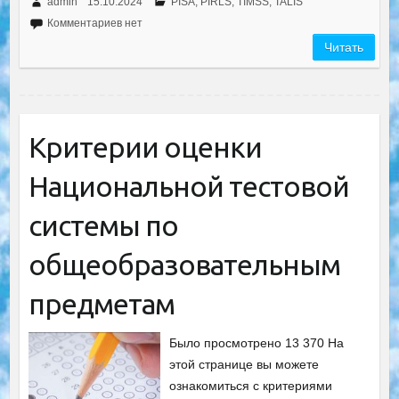
admin
15.10.2024
PISA, PIRLS, TIMSS, TALIS
Комментариев нет
Читать
Критерии оценки
Национальной тестовой
системы по
общеобразовательным
предметам
Было просмотрено 13 370 На
этой странице вы можете
ознакомиться с критериями