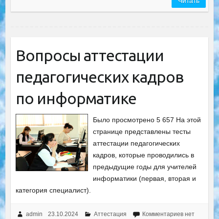
Читать
Вопросы аттестации
педагогических кадров
по информатике
Было просмотрено 5 657 На этой
странице представлены тесты
аттестации педагогических
кадров, которые проводились в
предыдущие годы для учителей
информатики (первая, вторая и
категория специалист).
admin
23.10.2024
Аттестация
Комментариев нет