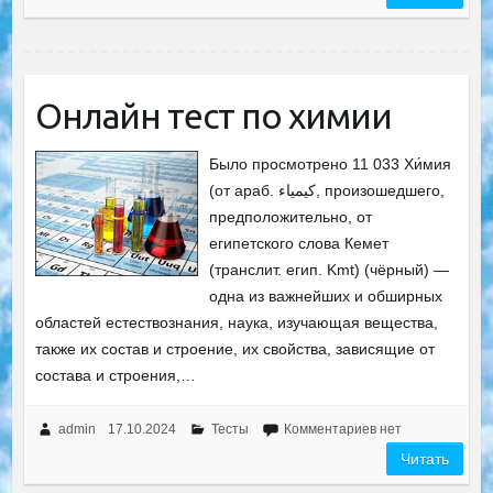
Онлайн тест по химии
Было просмотрено 11 033 Хи́мия
(от араб. کيمياء‎, произошедшего,
предположительно, от
египетского слова Кемет
(транслит. егип. Kmt) (чёрный) —
одна из важнейших и обширных
областей естествознания, наука, изучающая вещества,
также их состав и строение, их свойства, зависящие от
состава и строения,…
admin
17.10.2024
Тесты
Комментариев нет
Читать