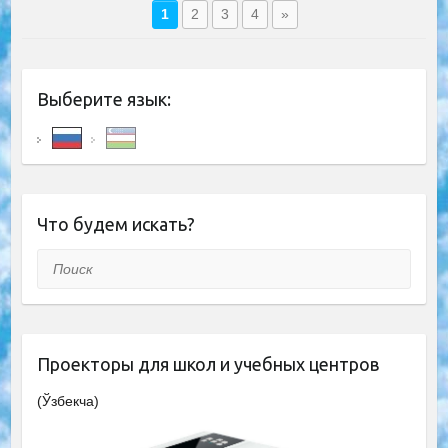
1
2
3
4
»
Выберите язык:
Что будем искать?
Поиск
Проекторы для школ и учебных центров
(Ўзбекча)