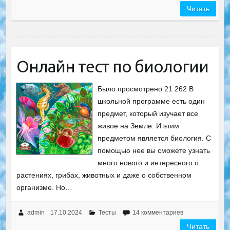
Читать
Онлайн тест по биологии
Было просмотрено 21 262 В
школьной программе есть один
предмет, который изучает все
живое на Земле. И этим
предметом является биология. С
помощью нее вы сможете узнать
много нового и интересного о
растениях, грибах, животных и даже о собственном
организме. Но…
admin
17.10.2024
Тесты
14 комментариев
Читать