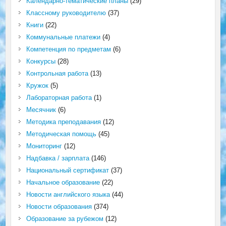
Календарно-тематические планы
(29)
Классному руководителю
(37)
Книги
(22)
Коммунальные платежи
(4)
Компетенция по предметам
(6)
Конкурсы
(28)
Контрольная работа
(13)
Кружок
(5)
Лабораторная работа
(1)
Месячник
(6)
Методика преподавания
(12)
Методическая помощь
(45)
Мониторинг
(12)
Надбавка / зарплата
(146)
Национальный сертификат
(37)
Начальное образование
(22)
Новости английского языка
(44)
Новости образования
(374)
Образование за рубежом
(12)