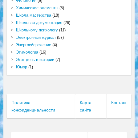
Филология
(9)
Химические элементы
(5)
Школа мастерства
(18)
Школьная документация
(26)
Школьному психологу
(11)
Электронный журнал
(57)
Энергосбережение
(4)
Этимология
(16)
Этот день в истории
(7)
Юмор
(1)
Политика
Карта
Контакт
конфиденциальности
сайта