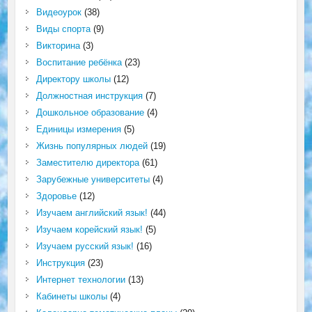
Видеоурок
(38)
Виды спорта
(9)
Викторина
(3)
Воспитание ребёнка
(23)
Директору школы
(12)
Должностная инструкция
(7)
Дошкольное образование
(4)
Единицы измерения
(5)
Жизнь популярных людей
(19)
Заместителю директора
(61)
Зарубежные университеты
(4)
Здоровье
(12)
Изучаем английский язык!
(44)
Изучаем корейский язык!
(5)
Изучаем русский язык!
(16)
Инструкция
(23)
Интернет технологии
(13)
Кабинеты школы
(4)