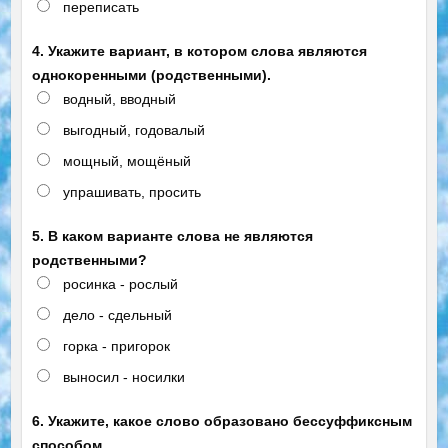
переписать
4. Укажите вариант, в котором слова являются
однокоренными (родственными).
водный, вводный
выгодный, годовалый
мощный, мощёный
упрашивать, просить
5. В каком варианте слова не являются
родственными?
росинка - рослый
дело - сдельный
горка - пригорок
выносил - носилки
6. Укажите, какое слово образовано бессуффиксным
способом.