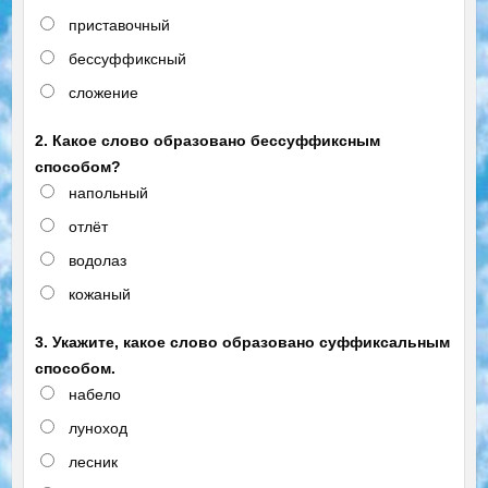
приставочный
бессуффиксный
сложение
2. Какое слово образовано бессуффиксным
способом?
напольный
отлёт
водолаз
кожаный
3. Укажите, какое слово образовано суффиксальным
способом.
набело
луноход
лесник