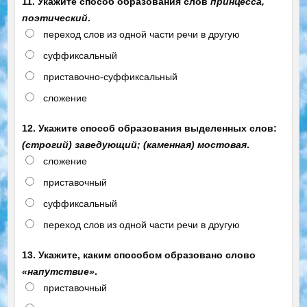
11. Укажите способ образования слов
принцесса,
поэтический
.
переход слов из одной части речи в другую
суффиксальный
приставочно-суффиксальный
сложение
12. Укажите способ образования выделенных слов:
(строгий) заведующий; (каменная) мостовая
.
сложение
приставочный
суффиксальный
переход слов из одной части речи в другую
13. Укажите, каким способом образовано слово
«напутствие»
.
приставочный