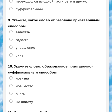
переход слов из одной части речи в другую
суффиксальный
9. Укажите, какое слово образовано приставочным
способом.
взлететь
задолго
управление
синь
10. Укажите слово, образованное приставочно-
суффиксальным способом.
новизна
новшество
вновь
по-новому