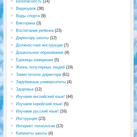
Безопасность
(14)
Видеоурок
(38)
Виды спорта
(9)
Викторина
(3)
Воспитание ребёнка
(23)
Директору школы
(12)
Должностная инструкция
(7)
Дошкольное образование
(4)
Единицы измерения
(5)
Жизнь популярных людей
(19)
Заместителю директора
(61)
Зарубежные университеты
(4)
Здоровье
(12)
Изучаем английский язык!
(44)
Изучаем корейский язык!
(5)
Изучаем русский язык!
(16)
Инструкция
(23)
Интернет технологии
(13)
Кабинеты школы
(4)