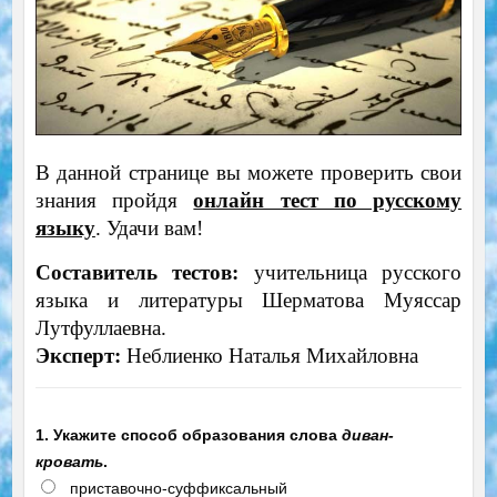
В данной странице вы можете проверить свои
знания пройдя
онлайн тест по русскому
языку
. Удачи вам!
Составитель тестов:
учительница русского
языка и литературы Шерматова Муяссар
Лутфуллаевна.
Эксперт:
Неблиенко Наталья Михайловна
1. Укажите способ образования слова
диван-
кровать
.
приставочно-суффиксальный