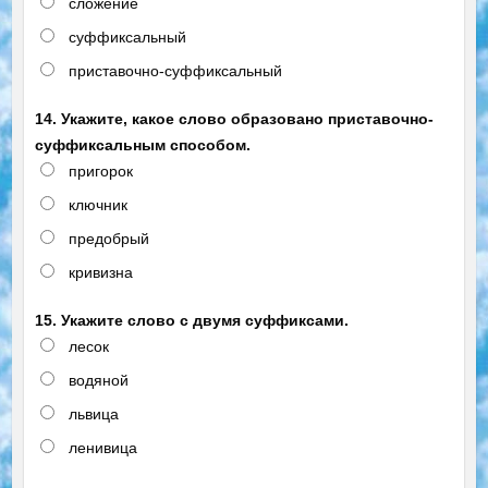
сложение
суффиксальный
приставочно-суффиксальный
14. Укажите, какое слово образовано приставочно-
суффиксальным способом.
пригорок
ключник
предобрый
кривизна
15. Укажите слово с двумя суффиксами.
лесок
водяной
львица
ленивица