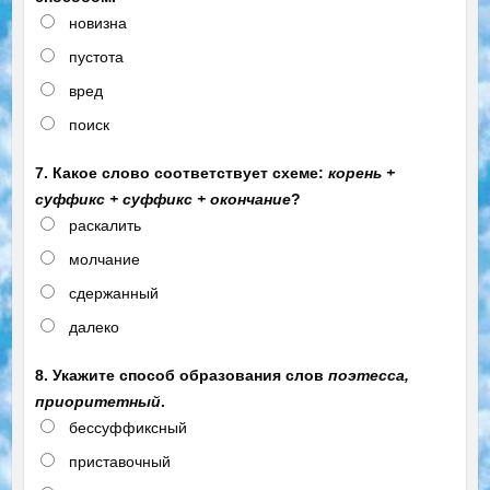
новизна
пустота
вред
поиск
7. Какое слово соответствует схеме:
корень +
суффикс + суффикс + окончание
?
раскалить
молчание
сдержанный
далеко
8. Укажите способ образования слов
поэтесса,
приоритетный
.
бессуффиксный
приставочный