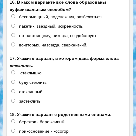
16. В каком варианте все слова образованы
суффиксальным способом?
беспомощный, подснежник, разбежаться.
пакетик, звёздный, искренность.
по-настоящему, никогда, воздействует.
во-вторых, навсегда, сверхнизкий.
17. Укажите вариант, в котором дана форма слова
стеклить
.
стёклышко
буду стеклить
стеклянный
застеклить
18. Укажите вариант с родственными словами.
бережок - бережливый
прикосновение - косогор