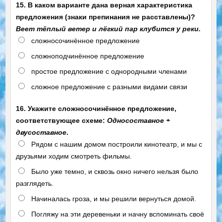
15. В каком варианте дана верная характеристика
предложения (знаки препинания не расставлены)?
Веет тёплый ветер и лёгкий пар клубится у реки.
сложносочинённое предложение
сложноподчинённое предложение
простое предложение с однородными членами
сложное предложение с разными видами связи
16. Укажите сложносочинённое предложение,
соответствующее схеме:
Односоставное +
двусоставное
.
Рядом с нашим домом построили кинотеатр, и мы с
друзьями ходим смотреть фильмы.
Было уже темно, и сквозь окно ничего нельзя было
разглядеть.
Начиналась гроза, и мы решили вернуться домой.
Погляжу на эти деревеньки и начну вспоминать своё