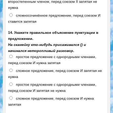
второстепенным членом, перед союзом II запятая не
нужна
сложносочинённое предложение, перед союзом И
ставится запятая
14. Укажите правильное объяснение пунктуации в
предложении.
На скамейку кто-нибудь присаживался () и
начинался неторопливый разговор.
простое предложение с однородными членами,
перед союзом И нужна запятая
сложное предложение, перед союзом И запятая не
нужна
простое предложение с однородными членами,
перед союзом И запятая не нужна
сложное предложение, перед союзом И нужна
запятая