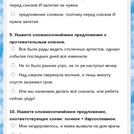
перед союзом И запятая не нужна
предложение сложное, поэтому перед союзом И
нужна запятая
9. Укажите сложносочинённое предложение с
противительным союзом.
Все были рады видеть столичных артистов, однако
события последних дней всё изменили.
Не то было раннее утро, не то уж наступал вечер.
Над озером сверкнула молния, и лишь минуту
спустя загремел гром.
Или мы начинаем делать всё сначала, или ребята
сейчас уедут.
10. Укажите сложносочинённое предложение,
соответствующее схеме:
личное + двусоставное
.
Мне нездоровилось, и мама вызвала на дом врача.