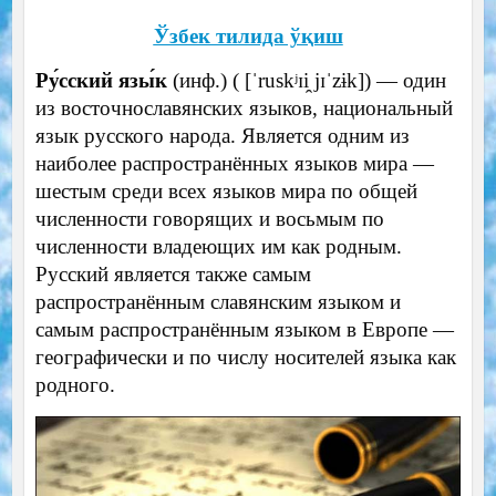
Ўзбек тилида ўқиш
Ру́сский язы́к
(инф.) ( [ˈruskʲɪi̯ jɪˈzɨk]) — один
из восточнославянских языков, национальный
язык русского народа. Является одним из
наиболее распространённых языков мира —
шестым среди всех языков мира по общей
численности говорящих и восьмым по
численности владеющих им как родным.
Русский является также самым
распространённым славянским языком и
самым распространённым языком в Европе —
географически и по числу носителей языка как
родного.