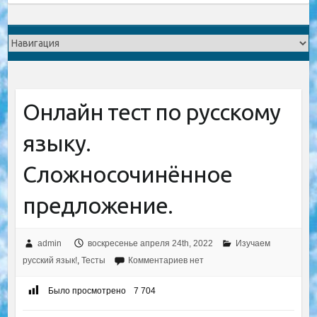
Онлайн тест по русскому
языку.
Сложносочинённое
предложение.
admin
воскресенье апреля 24th, 2022
Изучаем
русский язык!
,
Тесты
Комментариев нет
Было просмотрено
7 704