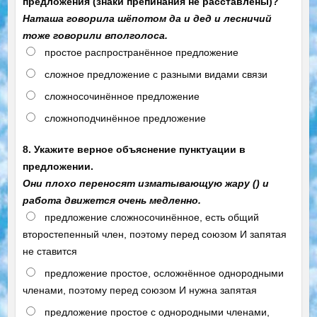
предложения (знаки препинания не расставлены)?
Наташа говорила шёпотом да и дед и лесничий
тоже говорили вполголоса.
простое распространённое предложение
сложное предложение с разными видами связи
сложносочинённое предложение
сложноподчинённое предложение
8. Укажите верное объяснение пунктуации в
предложении.
Они плохо переносят изматывающую жару () и
работа движется очень медленно.
предложение сложносочинённое, есть общий
второстепенный член, поэтому перед союзом И запятая
не ставится
предложение простое, осложнённое однородными
членами, поэтому перед союзом И нужна запятая
предложение простое с однородными членами,