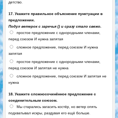
детство.
17. Укажите правильное объяснение пунктуации в
предложении.
Подул ветерок с заречья () и сразу стало свежо.
простое предложение с однородными членами,
перед союзом И нужна запятая
сложное предложение, перед союзом И нужна
запятая
простое предложение с однородными членами,
перед союзом И запятая не нужна
сложное предложение, перед союзом И запятая не
нужна
18. Укажите сложносочинённое предложение с
соединительным союзом.
Мы старались загасить костёр, но ветер опять
подхватывал искры, раздувая его ещё больше.