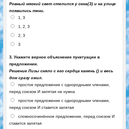
Ровный мягкий свет стелился у окна(З) и на улице
появились тени.
1, 3
1, 2, 3
2, 3
3
3. Укажите верное объяснение пунктуации в
предложении.
Решение Лизы сняло с его сердца камень () и весь
дом сразу ожил.
простое предложение с однородными членами,
перед союзом И запятая не нужна
простое предложение с однородными членами,
перед союзом И ставится запятая
сложносочинённое предложение, перед союзом И
ставится запятая