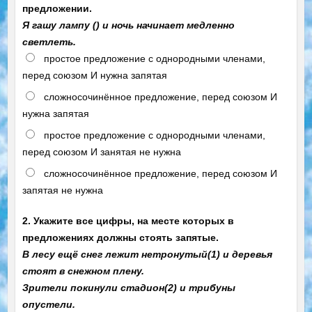
предложении.
Я гашу лампу () и ночь начинает медленно
светлеть.
простое предложение с однородными членами,
перед союзом И нужна запятая
сложносочинённое предложение, перед союзом И
нужна запятая
простое предложение с однородными членами,
перед союзом И занятая не нужна
сложносочинённое предложение, перед союзом И
запятая не нужна
2. Укажите все цифры, на месте которых в
предложениях должны стоять запятые.
В лесу ещё снег лежит нетронутый(1) и деревья
стоят в снежном плену.
Зрители покинули стадион(2) и трибуны
опустели.