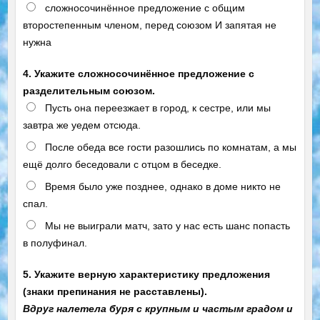
сложносочинённое предложение с общим
второстепенным членом, перед союзом И запятая не
нужна
4. Укажите сложносочинённое предложение с
разделительным союзом.
Пусть она переезжает в город, к сестре, или мы
завтра же уедем отсюда.
После обеда все гости разошлись по комнатам, а мы
ещё долго беседовали с отцом в беседке.
Время было уже позднее, однако в доме никто не
спал.
Мы не выиграли матч, зато у нас есть шанс попасть
в полуфинал.
5. Укажите верную характеристику предложения
(знаки препинания не расставлены).
Вдруг налетела буря с крупным и частым градом и