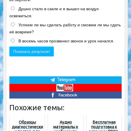
Душно стало в сакле и я вышел на воздух
освежиться.
Успеем ли мы сделать работу и сможем ли мы сдать
её вовремя?
В восемь часов прозвенел звонок и урок начался.
Похожие темы:
Образцы
Аудио
Бесплатная
диагностически
материалы к
подготовка к