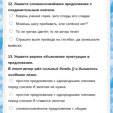
12. Укажите сложносочинённое предложение с
соединительным союзом.
Корень учения горек, зато плоды его сладки.
Можешь шагу прибавить, или силёнок нет?
То ли гречка цветёт, то ли речка течёт.
Страшно выли провода на столбах, да громыхали
вывески.
13. Укажите верное объяснение пунктуации в
предложении.
В этот вечер шёл сильный дождь () и дышалось
особенно легко.
простое предложение с однородными членами,
перед союзом И запятая не нужна
простое предложение с однородными членами,
перед союзом И ставится запятая
сложносочинённое предложение с общим