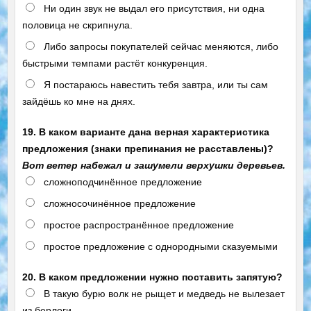
Ни один звук не выдал его присутствия, ни одна
половица не скрипнула.
Либо запросы покупателей сейчас меняются, либо
быстрыми темпами растёт конкуренция.
Я постараюсь навестить тебя завтра, или ты сам
зайдёшь ко мне на днях.
19. В каком варианте дана верная характеристика
предложения (знаки препинания не расставлены)?
Вот ветер набежал и зашумели верхушки деревьев.
сложноподчинённое предложение
сложносочинённое предложение
простое распространённое предложение
простое предложение с однородными сказуемыми
20. В каком предложении нужно поставить запятую?
В такую бурю волк не рыщет и медведь не вылезает
из берлоги.