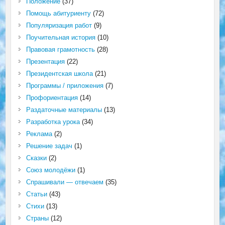
Положение
(37)
Помощь абитуриенту
(72)
Популяризация работ
(9)
Поучительная история
(10)
Правовая грамотность
(28)
Презентация
(22)
Президентская школа
(21)
Программы / приложения
(7)
Профориентация
(14)
Раздаточные материалы
(13)
Разработка урока
(34)
Реклама
(2)
Решение задач
(1)
Сказки
(2)
Союз молодёжи
(1)
Спрашивали — отвечаем
(35)
Статьи
(43)
Стихи
(13)
Страны
(12)