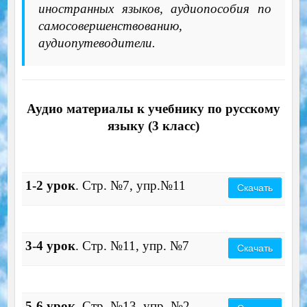
иностранных языков, аудиопособия по
самосовершенствованию,
аудиопутеводители.
Аудио материалы к учебнику по русскому
языку (3 класс)
1-2 урок
. Стр. №7, упр.№11
Скачать
3-4 урок
. Стр. №11, упр. №7
Скачать
5-6 урок
. Стр. №13, упр. №2