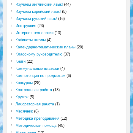
Изучаем английский язык!
(44)
Изучаем корейский язык!
(5)
Изучаем русский язык!
(16)
Инструкция
(23)
Интернет технологии
(13)
Кабинеты школы
(4)
Календарно-тематические планы
(29)
Классному руководителю
(37)
Книги
(22)
Коммунальные платежи
(4)
Компетенция по предметам
(6)
Конкурсы
(28)
Контрольная работа
(13)
Кружок
(5)
Лабораторная работа
(1)
Месячник
(6)
Методика преподавания
(12)
Методическая помощь
(45)
Мониторинг
(12)