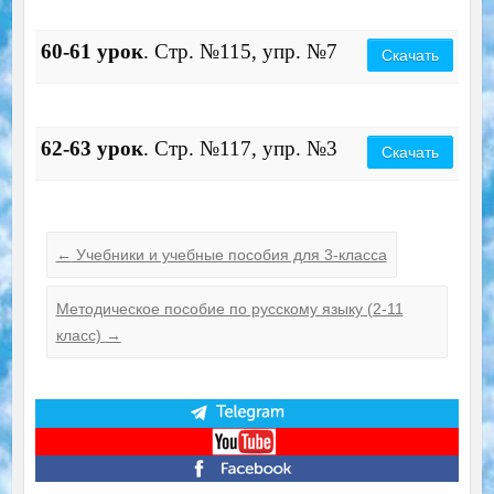
60-61 урок
. Стр. №115, упр. №7
Скачать
62-63 урок
. Стр. №117, упр. №3
Скачать
←
Учебники и учебные пособия для 3-класса
Методическое пособие по русскому языку (2-11
класс)
→