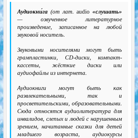
Аудиокни́га
(от лат.
audio
«слушать»
— озвученное литературное
произведение, записанное на любой
звуковой носитель.
Звуковыми носителями могут быть
грампластинки, CD-диски, компакт-
кассеты, жёсткие диски или
аудиофайлы из интернета.
Аудиокниги могут быть как
развлекательными, так и
просветительскими, образовательными.
Сюда относятся аудиолитература для
инвалидов, слепых и людей с нарушенным
зрением, начитанные сказки для детей
младшего возраста, аудиокурсы