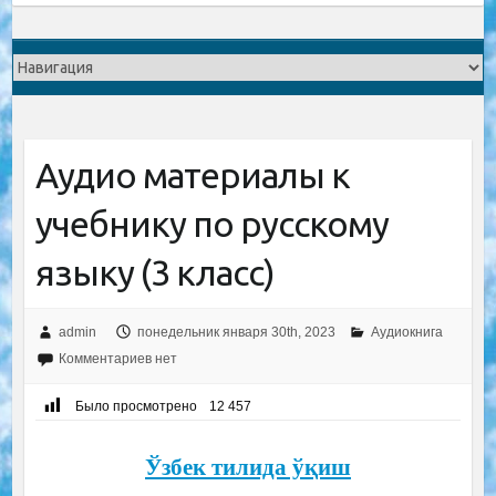
Аудио материалы к
учебнику по русскому
языку (3 класс)
admin
понедельник января 30th, 2023
Аудиокнига
Комментариев нет
Было просмотрено
12 457
Ўзбек тилида ўқиш