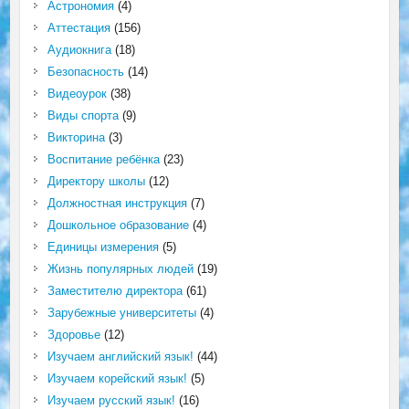
Астрономия
(4)
Аттестация
(156)
Аудиокнига
(18)
Безопасность
(14)
Видеоурок
(38)
Виды спорта
(9)
Викторина
(3)
Воспитание ребёнка
(23)
Директору школы
(12)
Должностная инструкция
(7)
Дошкольное образование
(4)
Единицы измерения
(5)
Жизнь популярных людей
(19)
Заместителю директора
(61)
Зарубежные университеты
(4)
Здоровье
(12)
Изучаем английский язык!
(44)
Изучаем корейский язык!
(5)
Изучаем русский язык!
(16)