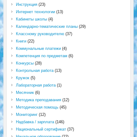
Инструкция
(23)
Интернет технологии
(13)
Кабинеты школы
(4)
Календарно-тематические планы
(29)
Классному руководителю
(37)
Книги
(22)
Коммунальные платежи
(4)
Компетенция по предметам
(6)
Конкурсы
(28)
Контрольная работа
(13)
Кружок
(5)
Лабораторная работа
(1)
Месячник
(6)
Методика преподавания
(12)
Методическая помощь
(45)
Мониторинг
(12)
Надбавка / зарплата
(146)
Национальный сертификат
(37)
Начальное образование
(22)