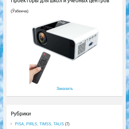
Проекторы для школ и учебных центров
(Ўзбекча)
Заказать
Рубрики
PISA, PIRLS, TIMSS, TALIS
(7)