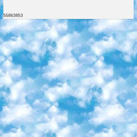
55863853