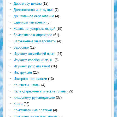
Директору школы
(12)
Должностная инструкция
(7)
Дошкольное образование
(4)
Единицы измерения
(5)
Жизнь популярных людей
(19)
Заместителю директора
(61)
Зарубежные университеты
(4)
Здоровье
(12)
Изучаем английский язык!
(44)
Изучаем корейский язык!
(5)
Изучаем русский язык!
(16)
Инструкция
(23)
Интернет технологии
(13)
Кабинеты школы
(4)
Календарно-тематические планы
(29)
Классному руководителю
(37)
Книги
(22)
Коммунальные платежи
(4)
Компетенция по предметам
(6)