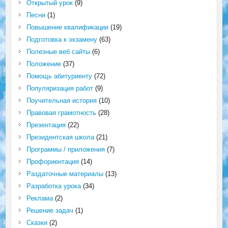
Открытый урок
(9)
Песни
(1)
Повышение квалификации
(19)
Подготовка к экзамену
(63)
Полезные веб сайты
(6)
Положение
(37)
Помощь абитуриенту
(72)
Популяризация работ
(9)
Поучительная история
(10)
Правовая грамотность
(28)
Презентация
(22)
Президентская школа
(21)
Программы / приложения
(7)
Профориентация
(14)
Раздаточные материалы
(13)
Разработка урока
(34)
Реклама
(2)
Решение задач
(1)
Сказки
(2)