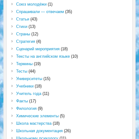
Союз молодёжи
(1)
Спрашивали — отвечаем
(35)
Статьи
(43)
Стихи
(13)
Страны
(12)
Стратегия
(4)
Сценарий мероприятия
(18)
Тексты на английском языке
(10)
Термины
(19)
Тесты
(44)
Университеты
(15)
Учебники
(18)
Учитель года
(11)
Факты
(17)
Филология
(9)
Химические элементы
(5)
Школа мастерства
(18)
Школьная документация
(26)
Школьному психологу
(11)