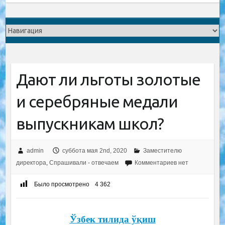
Дают ли льготы золотые
и серебряные медали
выпускникам школ?
admin
суббота мая 2nd, 2020
Заместителю
директора
,
Спрашивали - отвечаем
Комментариев нет
Было просмотрено
4 362
Ўзбек тилида ўқиш