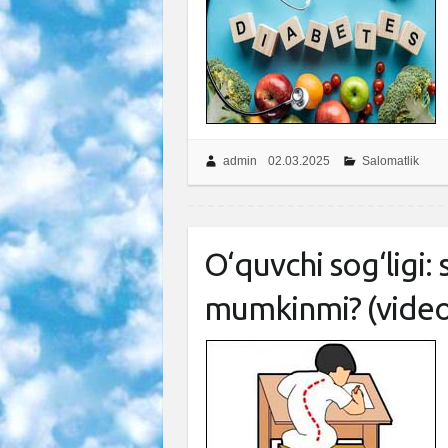
admin
02.03.2025
Salomatlik
O‘quvchi sog‘ligi: 
mumkinmi? (video