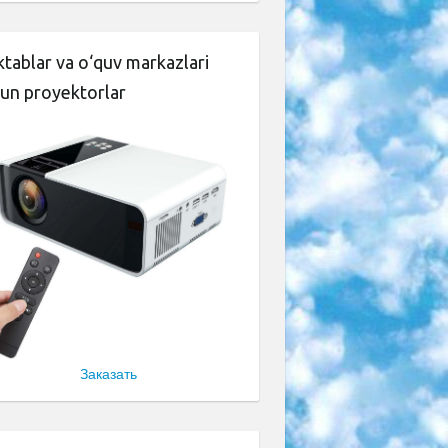
tablar va o‘quv markazlari
un proyektorlar
Заказать