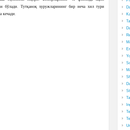
Pr
ан бўлади. Тутқаноқ хуружларининг бир неча хил тури
Da
а кечади.
Ka
Ta
Da
R
Ma
Er
Yo
So
Ma
Sh
Da
St
Ta
In
Te
Te
Un