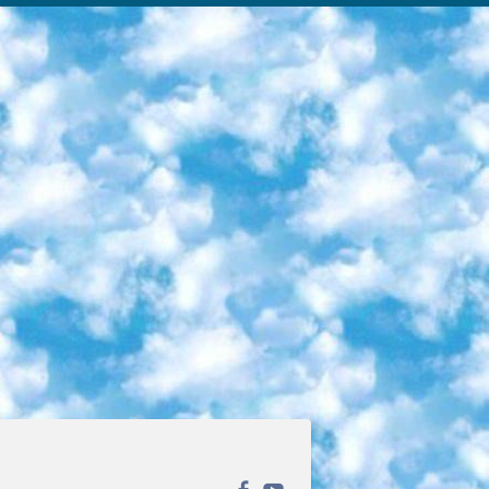
ека открытого доступа. Каталог площадки регулярно обрастает текстами статей из различных научных изданий. Сгруппированные по журналам и рубрикам публикации можно читать онлайн или скачивать целиком в PDF-формате. Проект нацелен на популяризацию науки за счёт открытого доступа к качественной информации. 6. «ПостНаука» На этом ресурсе публикуют подборки видеолекций, составленные экспертами из разных отраслей и объединённые общими темами. Среди них, к примеру, есть серии «Биоинформатика и геномика», «Культура средневековой Скандинавии» и Cinema Studies о теории кино. Каждая подборка лекций — логически связанная история, рассказанная экспертом от первого лица. Кроме того, на сайте появляются научно-образовательные статьи и тесты на разные темы. 7. «Newочём» Команда проекта «Newочём» отбирает самые интересные тексты из англоязычных СМИ и переводит те из них, за которые голосуют участники сообщества «ВКонтакте». По большей части это научно-популярные статьи. Редакторы придумывают лишь заголовки, в остальном содержание переводов соответствует оригиналам. Полные тексты можно читать прямо в социальной сети. 8. InternetUrok Онлайн-база материалов по основным дисциплинам школьной программы. Информация на сайте структурирована по классам, предметам и темам (урокам). Каждый урок состоит из видеолекций и конспектов. Есть также интерактивные тренажёры и тесты для закрепления пройденного материала. Даже если вы давно окончили школу, возможность повторить программу старших классов всегда может пригодиться. 9. Edutainme Ещё один ресурс об образовании. В отличие от Newtonew, как мне кажется, Edutainme больше ориентируется на представителей индустрии: педагогов, предпринимателей, разработчиков образовательных проектов. Но и любой, кто просто стремится к саморазвитию, найдёт на сайте много полезного и интересного для себя. Например, информацию о новых курсах и образовательных сервисах. 10. Newtonew Онлайн-медиа об образовании и обучении в широком смысле. Авторы Newtonew пишут об инструментах, заведениях, тактиках и стратегиях, которые помогают учить других и получать новые знания самостоятельно. На этой площадке вы найдёте новости, обзоры, аналитические мат