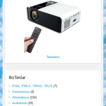
Заказать
Bo‘limlar
PISA, PIRLS, TIMSS, TALIS
(7)
Astronomiya
(4)
Attestatsiya
(156)
Audiokitob
(18)