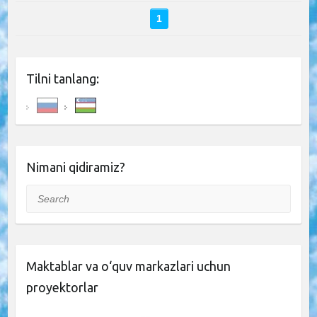
1
Tilni tanlang:
Nimani qidiramiz?
Search
Maktablar va o‘quv markazlari uchun
proyektorlar