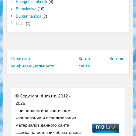
Energotejamkorlik
(4)
Etimologiya
(16)
Bu kun tarixda
(7)
Hazil
(1)
Политика
Карта
Контакт
конфиденциальности
сайта
© Copyright
idum.uz.
2012 -
2026.
При полном или частичном
копировании и использовании
материалов данного сайта
ссылка на источник обязательна