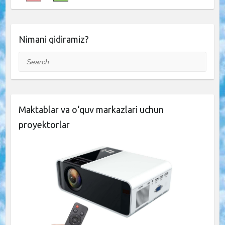
Nimani qidiramiz?
Search
Maktablar va o‘quv markazlari uchun
proyektorlar