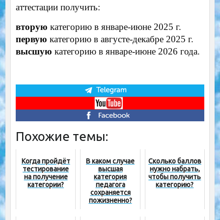
аттестации получить:
вторую
категорию в январе-июне 2025 г.
первую
категорию в августе-декабре 2025 г.
высшую
категорию в январе-июне 2026 года.
Похожие темы:
Когда пройдёт
В каком случае
Сколько баллов
тестирование
высшая
нужно набрать,
на получение
категория
чтобы получить
категории?
педагога
категорию?
сохраняется
пожизненно?