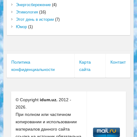
Энергосбережение
(4)
Этимология
(16)
Этот день в истории
(7)
Юмор
(1)
Политика
Карта
Контакт
конфиденциальности
сайта
© Copyright
idum.uz.
2012 -
2026.
При полном или частичном
копировании и использовании
материалов данного сайта
ссылка на источник обязательна