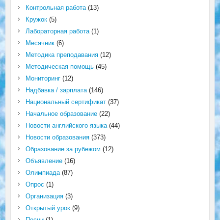
Контрольная работа
(13)
Кружок
(5)
Лабораторная работа
(1)
Месячник
(6)
Методика преподавания
(12)
Методическая помощь
(45)
Мониторинг
(12)
Надбавка / зарплата
(146)
Национальный сертификат
(37)
Начальное образование
(22)
Новости английского языка
(44)
Новости образования
(373)
Образование за рубежом
(12)
Объявление
(16)
Олимпиада
(87)
Опрос
(1)
Организация
(3)
Открытый урок
(9)
Песни
(1)