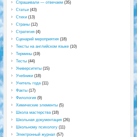
Спрашивали — отвечаем
(35)
Статьи
(43)
Стихи
(13)
Страны
(12)
Стратегия
(4)
Сценарий мероприятия
(18)
Тексты на английском языке
(10)
Термины
(19)
Тесты
(44)
Университеты
(15)
Учебники
(18)
Учитель года
(11)
Факты
(17)
Филология
(9)
Химические элементы
(5)
Школа мастерства
(18)
Школьная документация
(26)
Школьному психологу
(11)
Электронный журнал
(57)