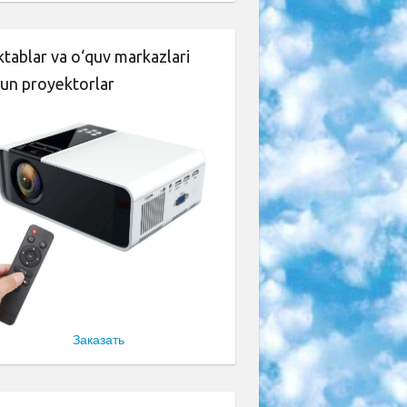
tablar va o‘quv markazlari
un proyektorlar
Заказать