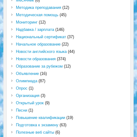
Месячник
(6)
Методика преподавания
(12)
Методическая помощь
(45)
Мониторинг
(12)
Надбавка / зарплата
(146)
Национальный сертификат
(37)
Начальное образование
(22)
Новости английского языка
(44)
Новости образования
(374)
Образование за рубежом
(12)
Объявление
(16)
Олимпиада
(87)
Опрос
(1)
Организация
(3)
Открытый урок
(9)
Песни
(1)
Повышение квалификации
(19)
Подготовка к экзамену
(63)
Полезные веб сайты
(6)