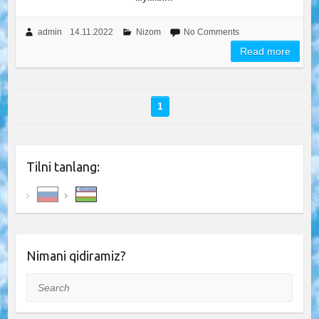
admin
14.11.2022
Nizom
No Comments
Read more
1
Tilni tanlang:
Nimani qidiramiz?
Search