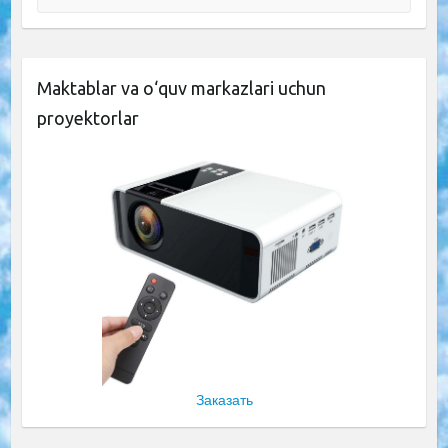
Maktablar va o‘quv markazlari uchun
proyektorlar
Заказать