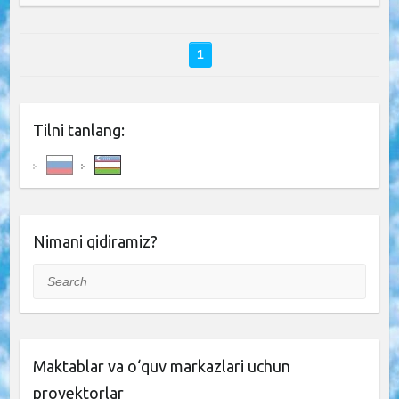
1
Tilni tanlang:
Nimani qidiramiz?
Search
Maktablar va o‘quv markazlari uchun
proyektorlar