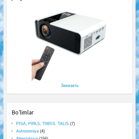
Заказать
Bo‘limlar
PISA, PIRLS, TIMSS, TALIS
(7)
Astronomiya
(4)
Attestatsiya
(156)