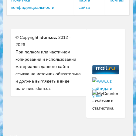
Политика
Карта
Контакт
конфиденциальности
сайта
© Copyright
idum.uz.
2012 -
2026.
При полном или частичном
копировании и использовании
материалов данного сайта
ссылка на источник обязательна
и должна выглядеть в виде
источник: idum.uz