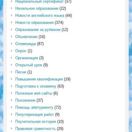
Национальный сертификат
(37)
Начальное образование
(22)
Новости английского языка
(44)
Новости образования
(374)
Образование за рубежом
(12)
Объявление
(16)
Олимпиада
(87)
Опрос
(1)
Организация
(3)
Открытый урок
(9)
Песни
(1)
Повышение квалификации
(19)
Подготовка к экзамену
(63)
Полезные веб сайты
(6)
Положение
(37)
Помощь абитуриенту
(72)
Популяризация работ
(9)
Поучительная история
(10)
Правовая грамотность
(29)