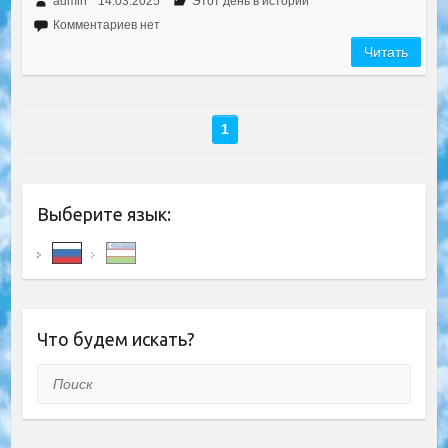
admin
14.03.2025
Этот день в истории
Комментариев нет
Читать
1
Выберите язык:
Что будем искать?
Поиск