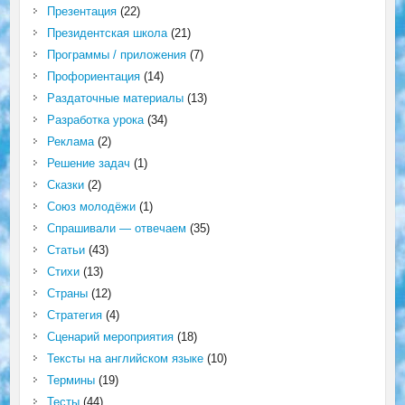
Презентация
(22)
Президентская школа
(21)
Программы / приложения
(7)
Профориентация
(14)
Раздаточные материалы
(13)
Разработка урока
(34)
Реклама
(2)
Решение задач
(1)
Сказки
(2)
Союз молодёжи
(1)
Спрашивали — отвечаем
(35)
Статьи
(43)
Стихи
(13)
Страны
(12)
Стратегия
(4)
Сценарий мероприятия
(18)
Тексты на английском языке
(10)
Термины
(19)
Тесты
(44)