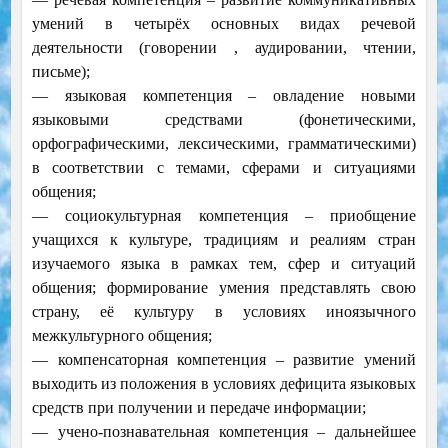
умений в четырёх основных видах речевой
деятельности (говорении , аудировании, чтении,
письме);
— языковая компетенция – овладение новыми
языковыми средствами (фонетическими,
орфографическими, лексическими, грамматическими)
в соответствии с темами, сферами и ситуациями
общения;
— социокультурная компетенция – приобщение
учащихся к культуре, традициям и реалиям стран
изучаемого языка в рамках тем, сфер и ситуаций
общения; формирование умения представлять свою
страну, её культуру в условиях иноязычного
межкультурного общения;
— компенсаторная компетенция – развитие умений
выходить из положения в условиях дефицита языковых
средств при получении и передаче информации;
— учено-познавательная компетенция – дальнейшее