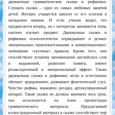
двуязычные грамматические сказки и рифмовки.
Слушать сказки – одно из самых любимых занятий
детей. Интерес учащегося зависит от его успехов в
овладении языком. И если ученик видит, что
продвигается вперёд, он с интересом занимается этим,
охотнее изучает предмет. Двуязычные сказки и
рифмовки психологически оправдывают и делают
эмоционально привлекательными и коммуникативно-
значимыми «скучные» правила. Кроме того, они
способствуют лучшему запоминанию английских слов
и выражений, развитию памяти, имеют
релаксационный и эмоциональный эффект. Также
двуязычные сказки и рифмовки легко и естественно
обучают аудированию, развивают фонетический слух.
Чувство рифмы, языковую догадку, артикуляционный
аппарат. Такая сказка не должна занимать весь урок,
она используется на этапе презентации
грамматического материала. Предлагаемый
иллюстрационный материал к сказке способствует ещё