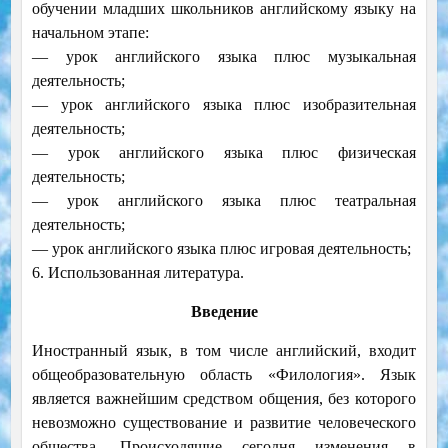
обучении младших школьников английскому языку на
начальном этапе:
— урок английского языка плюс музыкальная
деятельность;
— урок английского языка плюс изобразительная
деятельность;
— урок английского языка плюс физическая
деятельность;
— урок английского языка плюс театральная
деятельность;
— урок английского языка плюс игровая деятельность;
6. Использованная литература.
Введение
Иностранный язык, в том числе английский, входит
общеобразовательную область «Филология». Язык
является важнейшим средством общения, без которого
невозможно существование и развитие человеческого
общества. Происходящие сегодня изменения в