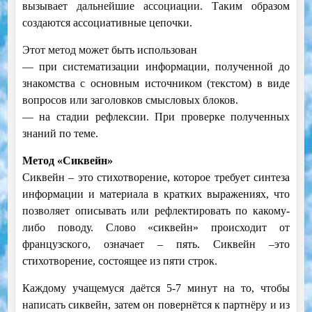
вызывает дальнейшие ассоциации. Таким образом
создаются ассоциативные цепочки.
Этот метод может быть использован
— при систематизации информации, полученной до
знакомства с основным источником (текстом) в виде
вопросов или заголовков смысловых блоков.
— на стадии рефлексии. При проверке полученных
знаний по теме.
Метод «Сиквейн»
Сиквейн – это стихотворение, которое требует синтеза
информации и материала в кратких выражениях, что
позволяет описывать или рефлектировать по какому-
либо поводу. Слово «сиквейн» происходит от
французского, означает – пять. Сиквейн –это
стихотворение, состоящее из пяти строк.
Каждому учащемуся даётся 5-7 минут на то, чтобы
написать сиквейн, затем он повернётся к партнёру и из