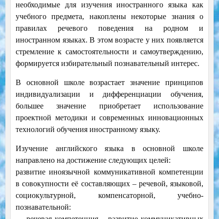
необходимые для изучения иностранного языка как
учебного предмета, накоплены некоторые знания о
правилах речевого поведения на родном и
иностранном языках. В этом возрасте у них появляется
стремление к самостоятельности и самоутверждению,
формируется избирательный познавательный интерес.
В основной школе возрастает значение принципов
индивидуализации и дифференциации обучения,
большее значение приобретает использование
проектной методики и современных инновационных
технологий обучения иностранному языку.
Изучение английского языка в основной школе
направлено на достижение следующих целей:
развитие иноязычной коммуникативной компетенции
в совокупности её составляющих – речевой, языковой,
социокультурной, компенсаторной, учебно-
познавательной:
— речевая компетенция – развитие коммуникативных