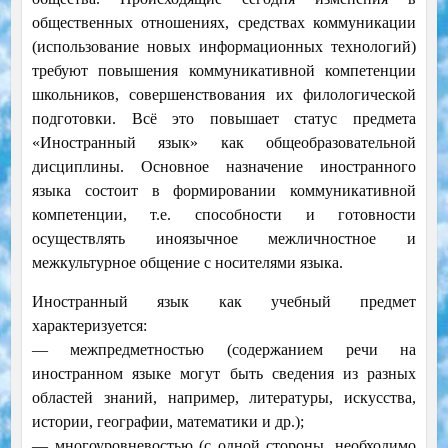
общественных отношениях, средствах коммуникации
(использование новых информационных технологий)
требуют повышения коммуникативной компетенции
школьников, совершенствования их филологической
подготовки. Всё это повышает статус предмета
«Иностранный язык» как общеобразовательной
дисциплины. Основное назначение иностранного
языка состоит в формировании коммуникативной
компетенции, т.е. способности и готовности
осуществлять иноязычное межличностное и
межкультурное общение с носителями языка.
Иностранный язык как учебный предмет
характеризуется:
— межпредметностью (содержанием речи на
иностранном языке могут быть сведения из разных
областей знаний, например, литературы, искусства,
истории, географии, математики и др.);
— многоуровневостью (с одной стороны, необходимо