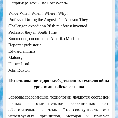
Например: Text «The Lost World»
Who? What? When? Where? Why?
Professor During the August The Amason They
Challenger, expedition 28 th rainforest invented
Professor they in South Time
Summerlee, encountered Amerika Machine
Reporter prehistoric
Edward animals
Malone,
Hunter Lord
John Roxton
Использование здоровьесберегающих технологий на
уроках английского языка
Здоровьесберегающие технологии являются составной
частью и отличительной особенностью всей
образовательной системы. Это совокупность всех
используемых принципов, методов и приёмов