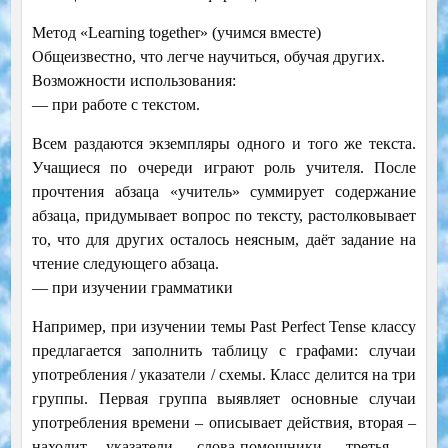
Метод «Learning together» (учимся вместе)
Общеизвестно, что легче научиться, обучая других.
Возможности использования:
— при работе с текстом.
Всем раздаются экземпляры одного и того же текста.
Учащиеся по очереди играют роль учителя. После
прочтения абзаца «учитель» суммирует содержание
абзаца, придумывает вопрос по тексту, растолковывает
то, что для других осталось неясным, даёт задание на
чтение следующего абзаца.
— при изучении грамматики
Например, при изучении темы Past Perfect Tense классу
предлагается заполнить таблицу с графами: случаи
употребления / указатели / схемы. Класс делится на три
группы. Первая группа выявляет основные случаи
употребления времени – описывает действия, вторая –
находит указатели, слова-помощники, третья –