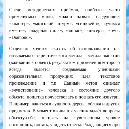
Среди методических приёмов, наиболее часто
применяемых мною, можно назвать следующие:
«кластер», «мозговой штурм», «синквейн», «учимся
вместе», «ажурная пила», «зигзаг», «инсерт», «5w»,
«Diamond».
Отдельно хочется сказать об использовании так
называемого эвристического метода – метода эмпатии
(вживания в объект), результатом применения которого
всегда является создаваемая учениками
образовательная продукция: идея, текстовое
произведение и т.п. Данный метод означает
«вчувствование» человека в состояние другого
объекта, попытка почувствовать и познать его изнутри.
Например, вжиться в сущность дерева, облака и других
предметов. В момент вживания ученик задаёт вопросы
объекту-себе, пытаясь на чувственном уровне
воспринять, понять, увидеть ответы. Рождающиеся при