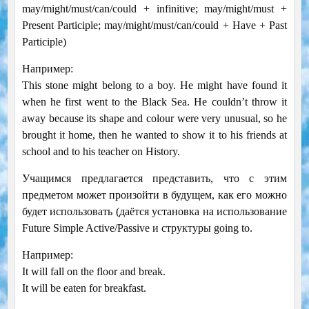
may/might/must/can/could + infinitive; may/might/must +
Present Participle; may/might/must/can/could + Have + Past
Participle)
Например:
This stone might belong to a boy. He might have found it
when he first went to the Black Sea. He couldn’t throw it
away because its shape and colour were very unusual, so he
brought it home, then he wanted to show it to his friends at
school and to his teacher on History.
Учащимся предлагается представить, что с этим
предметом может произойти в будущем, как его можно
будет использовать (даётся установка на использование
Future Simple Active/Passive и структуры going to.
Например:
It will fall on the floor and break.
It will be eaten for breakfast.