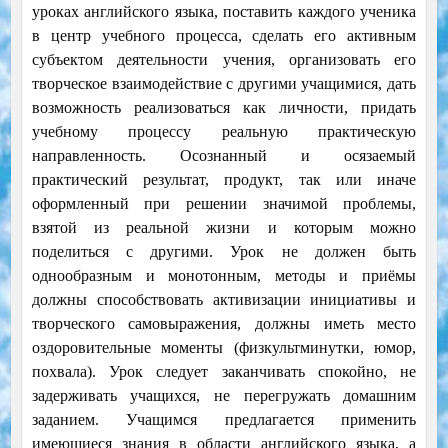
уроках английского языка, поставить каждого ученика
в центр учебного процесса, сделать его активным
субъектом деятельности учения, организовать его
творческое взаимодействие с другими учащимися, дать
возможность реализоваться как личности, придать
учебному процессу реальную практическую
направленность. Осознанный и осязаемый
практический результат, продукт, так или иначе
оформленный при решении значимой проблемы,
взятой из реальной жизни и которым можно
поделиться с другими. Урок не должен быть
однообразным и монотонным, методы и приёмы
должны способствовать активизации инициативы и
творческого самовыражения, должны иметь место
оздоровительные моменты (физкультминутки, юмор,
похвала). Урок следует заканчивать спокойно, не
задерживать учащихся, не перегружать домашним
заданием. Учащимся предлагается применить
имеющиеся знания в области английского языка, а