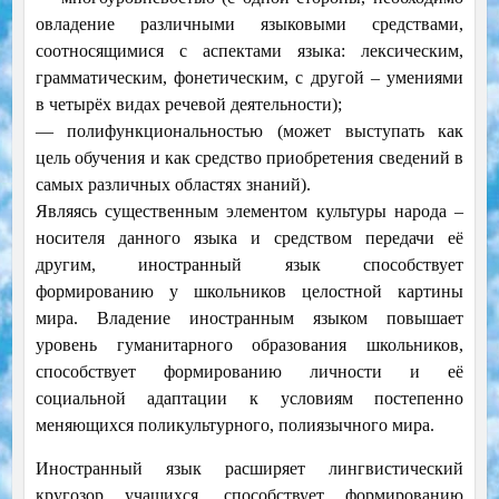
овладение различными языковыми средствами,
соотносящимися с аспектами языка: лексическим,
грамматическим, фонетическим, с другой – умениями
в четырёх видах речевой деятельности);
— полифункциональностью (может выступать как
цель обучения и как средство приобретения сведений в
самых различных областях знаний).
Являясь существенным элементом культуры народа –
носителя данного языка и средством передачи её
другим, иностранный язык способствует
формированию у школьников целостной картины
мира. Владение иностранным языком повышает
уровень гуманитарного образования школьников,
способствует формированию личности и её
социальной адаптации к условиям постепенно
меняющихся поликультурного, полиязычного мира.
Иностранный язык расширяет лингвистический
кругозор учащихся, способствует формированию