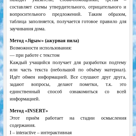
составляет схемы утвердительного, отрицательного и
вопросительного предложений. Таким образом,
таблица заполняется, получается готовое правило для
заучивания дома.
Метод «Jigsaw» (ажурная пила)
Возможности использования:
— при работе с текстом
Каждый учащийся получает для разработки подтему
или часть текста (небольшой по объёму материал).
Идёт обмен информацией. Все слушают друг друга,
задают вопросы, делают пометки, т.к. это
единственный способ ознакомиться со всей
информацией.
Метод «INSERT»
Этот приём работает на стадии осмысления
содержания.
I – interactive – интерактивная