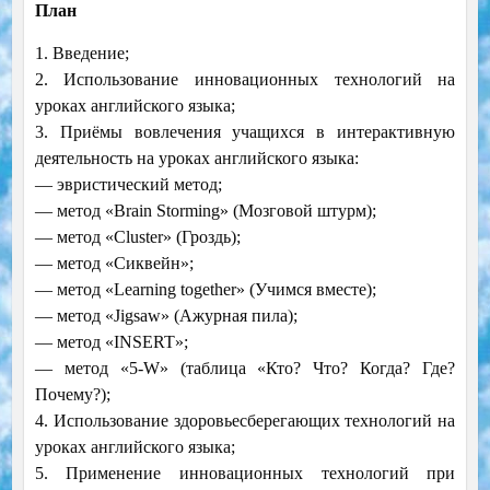
План
1. Введение;
2. Использование инновационных технологий на
уроках английского языка;
3. Приёмы вовлечения учащихся в интерактивную
деятельность на уроках английского языка:
— эвристический метод;
— метод «Brain Storming» (Мозговой штурм);
— метод «Cluster» (Гроздь);
— метод «Сиквейн»;
— метод «Learning together» (Учимся вместе);
— метод «Jigsaw» (Ажурная пила);
— метод «INSERT»;
— метод «5-W» (таблица «Кто? Что? Когда? Где?
Почему?);
4. Использование здоровьесберегающих технологий на
уроках английского языка;
5. Применение инновационных технологий при