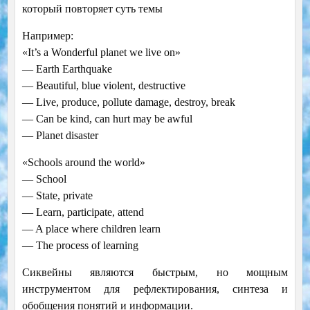
который повторяет суть темы
Например:
«It’s a Wonderful planet we live on»
— Earth Earthquake
— Beautiful, blue violent, destructive
— Live, produce, pollute damage, destroy, break
— Can be kind, can hurt may be awful
— Planet disaster
«Schools around the world»
— School
— State, private
— Learn, participate, attend
— A place where children learn
— The process of learning
Cиквейны являются быстрым, но мощным
инструментом для рефлектирования, синтеза и
обобщения понятий и информации.