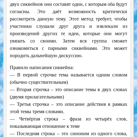
двух сиквейнов они составят один, с которым оба будут
согласны. Это даёт возможность критически
рассмотреть данную тему. Этот метод требует, чтобы
участники слушали друг друга и извлекали из
произведений других те идеи, которые они могут
увязать со своими. Затем вся группа сможет
ознакомиться с парными сиквейнами. Это может
породить дальнейшую дискуссию.
Правило написания сиквейна:
— В первой строчке тема называется одним словом
(обычно существительным)
— Вторая строчка – это описание темы в двух словах
(двумя прилагательными)
— Третья строчка – это описание действия в рамках
этой темы тремя словами.
— Четвёртая строка – фраза из четырёх слов,
показывающая отношение к теме
— Последняя строка – это синоним из одного слова,