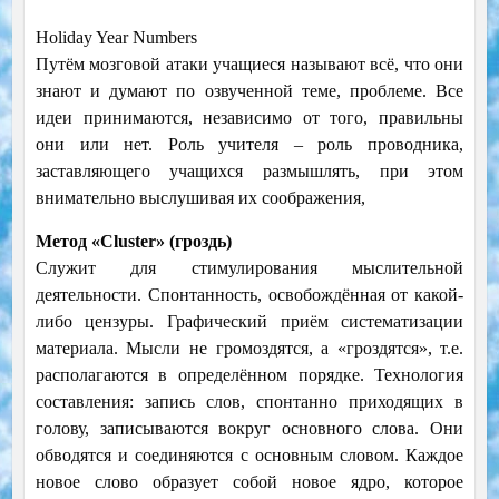
Holiday Year Numbers
Путём мозговой атаки учащиеся называют всё, что они
знают и думают по озвученной теме, проблеме. Все
идеи принимаются, независимо от того, правильны
они или нет. Роль учителя – роль проводника,
заставляющего учащихся размышлять, при этом
внимательно выслушивая их соображения,
Метод «Cluster» (гроздь)
Служит для стимулирования мыслительной
деятельности. Спонтанность, освобождённая от какой-
либо цензуры. Графический приём систематизации
материала. Мысли не громоздятся, а «гроздятся», т.е.
располагаются в определённом порядке. Технология
составления: запись слов, спонтанно приходящих в
голову, записываются вокруг основного слова. Они
обводятся и соединяются с основным словом. Каждое
новое слово образует собой новое ядро, которое