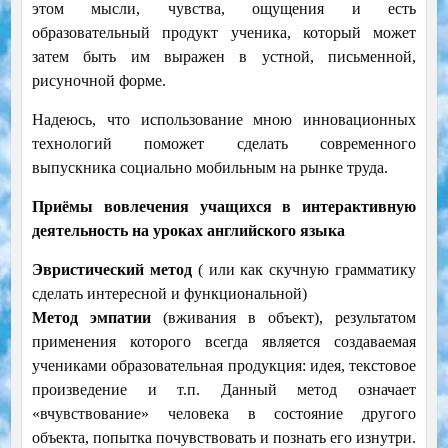
этом мысли, чувства, ощущения и есть
образовательный продукт ученика, который может
затем быть им выражен в устной, письменной,
рисуночной форме.
Надеюсь, что использование мною инновационных
технологий поможет сделать современного
выпускника социально мобильным на рынке труда.
Приёмы вовлечения учащихся в интерактивную
деятельность на уроках английского языка
Эвристический метод
( или как скучную грамматику
сделать интересной и функциональной)
Метод эмпатии
(вживания в объект), результатом
применения которого всегда является создаваемая
учениками образовательная продукция: идея, текстовое
произведение и т.п. Данный метод означает
«вчувствование» человека в состояние другого
объекта, попытка почувствовать и познать его изнутри.