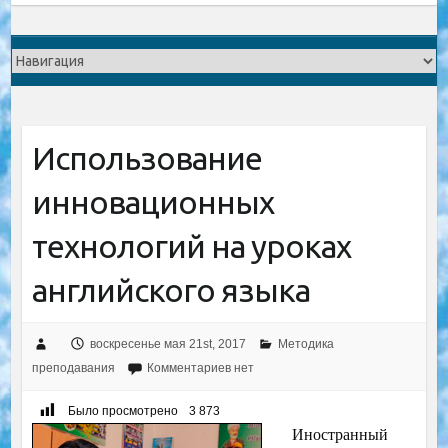
Использование
инновационных
технологий на уроках
английского языка
воскресенье мая 21st, 2017
Методика
преподавания
Комментариев нет
Было просмотрено
3 873
Иностранный