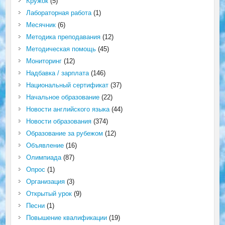
Кружок
(5)
Лабораторная работа
(1)
Месячник
(6)
Методика преподавания
(12)
Методическая помощь
(45)
Мониторинг
(12)
Надбавка / зарплата
(146)
Национальный сертификат
(37)
Начальное образование
(22)
Новости английского языка
(44)
Новости образования
(374)
Образование за рубежом
(12)
Объявление
(16)
Олимпиада
(87)
Опрос
(1)
Организация
(3)
Открытый урок
(9)
Песни
(1)
Повышение квалификации
(19)