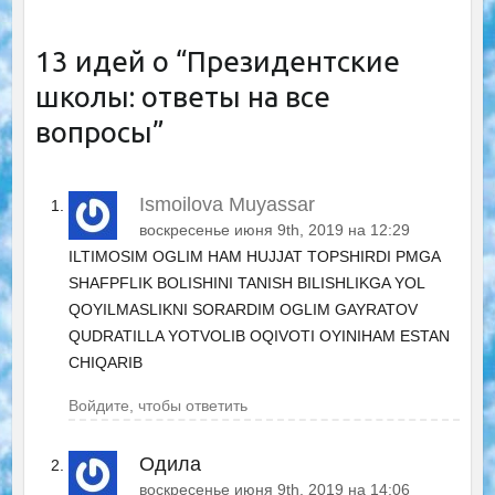
13 идей о “
Президентские
школы: ответы на все
вопросы
”
Ismoilova Muyassar
воскресенье июня 9th, 2019 на 12:29
ILTIMOSIM OGLIM HAM HUJJAT TOPSHIRDI PMGA
SHAFPFLIK BOLISHINI TANISH BILISHLIKGA YOL
QOYILMASLIKNI SORARDIM OGLIM GAYRATOV
QUDRATILLA YOTVOLIB OQIVOTI OYINIHAM ESTAN
CHIQARIB
Войдите, чтобы ответить
Одила
воскресенье июня 9th, 2019 на 14:06