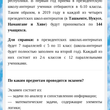
республики. В первый год приема в президентскую
школу-интернат ученики отбираются в 6-10 классы.
Таким образом, в 2019 году в каждой из четырех
президентских школ-интернатов (в
Ташкенте, Нукусе,
Намангане и Хиве
) будут приниматься по
144
учащихся.
Для справки:
в президентских школах-интернатах
будет 7 параллелей с 5 по 11 класс (школа-интернат
будет полностью заполнен на второй год). Каждый из
них состоит из 2-х классов с 12 параллельными
учениками.
По каким предметам проводится экзамен?
Экзамен состоит из:
— задачи по анализу и сопоставлению информации;
— математические задачи, содержащие элементы
логики;