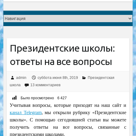
Президентские школы:
ответы на все вопросы
admin
суббота июня 8th, 2019
Президентская
школа
13 комментариев
Было просмотрено
6 427
Учитывая вопросы, которые приходят на наш сайт и
канал Telegram
, мы открыли рубрику «Президентские
школы». С помощью сегодняшней статьи вы можете
получить ответы на все вопросы, связанные с
президентскими школами.