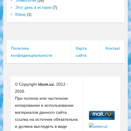
Этимология
(16)
Этот день в истории
(7)
Юмор
(1)
Политика
Карта
Контакт
конфиденциальности
сайта
© Copyright
idum.uz.
2012 -
2026.
При полном или частичном
копировании и использовании
материалов данного сайта
ссылка на источник обязательна
и должна выглядеть в виде