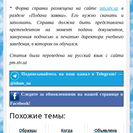
* Форма справки размещена на сайте
pm.xtv.uz
в
разделе «Подача заявки». Его нужно скачать и
заполнить. Справка должна быть представлена
претендентом на момент подачи документов,
заверенная подписью и печатью директора учебного
заведения, в котором он обучался.
Статья была переведена на русский язык с сайта
pm.xtv.uz
Подписывайтесь на наш канал в Telegram! —
@idum_uz
Следите за обновлениями на нашей странице в
Facebook!
Похожие темы:
Образцы
Когда
Объявлена