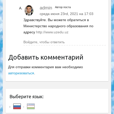
admin
Автор поста
среда июня 23rd, 2021 на 17:03
Здравствуйте. Вы можете обратиться в
Министерство народного образования по
адресу
http://www.uzedu.uz
Войдите, чтобы ответить
Добавить комментарий
Для отправки комментария вам необходимо
авторизоваться
.
Выберите язык: