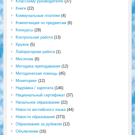
Классному руководителю
(37)
Книги
(22)
Коммунальные платежи
(4)
Компетенция по предметам
(6)
Конкурсы
(28)
Контрольная работа
(13)
Кружок
(5)
Лабораторная работа
(1)
Месячник
(6)
Методика преподавания
(12)
Методическая помощь
(45)
Мониторинг
(12)
Надбавка / зарплата
(146)
Национальный сертификат
(37)
Начальное образование
(22)
Новости английского языка
(44)
Новости образования
(373)
Образование за рубежом
(12)
Объявление
(16)