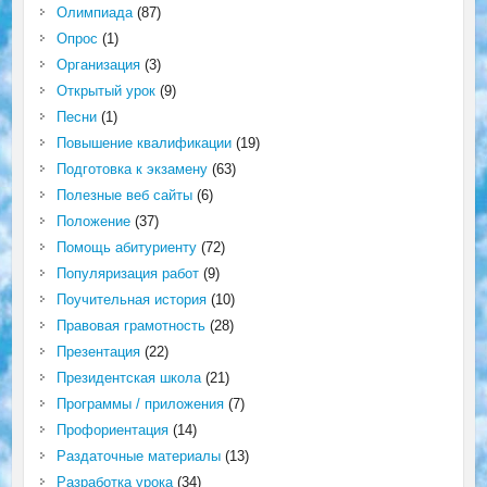
Олимпиада
(87)
Опрос
(1)
Организация
(3)
Открытый урок
(9)
Песни
(1)
Повышение квалификации
(19)
Подготовка к экзамену
(63)
Полезные веб сайты
(6)
Положение
(37)
Помощь абитуриенту
(72)
Популяризация работ
(9)
Поучительная история
(10)
Правовая грамотность
(28)
Презентация
(22)
Президентская школа
(21)
Программы / приложения
(7)
Профориентация
(14)
Раздаточные материалы
(13)
Разработка урока
(34)