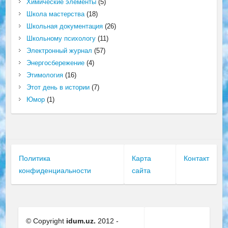
Химические элементы
(5)
Школа мастерства
(18)
Школьная документация
(26)
Школьному психологу
(11)
Электронный журнал
(57)
Энергосбережение
(4)
Этимология
(16)
Этот день в истории
(7)
Юмор
(1)
Политика
Карта
Контакт
конфиденциальности
сайта
© Copyright
idum.uz.
2012 -