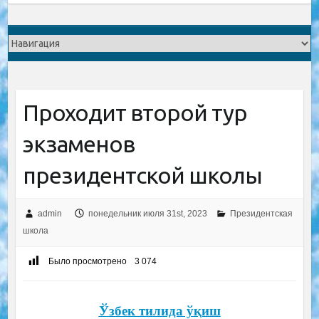
Проходит второй тур
экзаменов
президентской школы
admin
понедельник июля 31st, 2023
Президентская
школа
Было просмотрено
3 074
Ўзбек тилида ўқиш