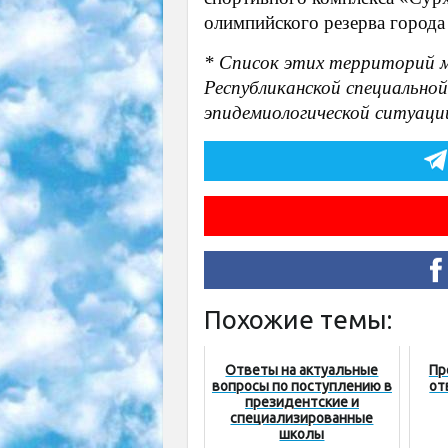
олимпийского резерва города
* Список этих территорий 
Республиканской специальной
эпидемиологической ситуации
Похожие темы:
Ответы на актуальные
Пр
вопросы по поступлению в
от
президентские и
специализированные
школы