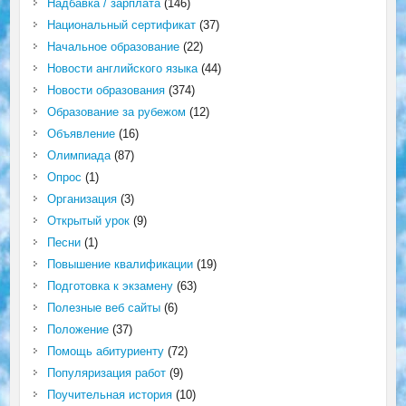
Надбавка / зарплата
(146)
Национальный сертификат
(37)
Начальное образование
(22)
Новости английского языка
(44)
Новости образования
(374)
Образование за рубежом
(12)
Объявление
(16)
Олимпиада
(87)
Опрос
(1)
Организация
(3)
Открытый урок
(9)
Песни
(1)
Повышение квалификации
(19)
Подготовка к экзамену
(63)
Полезные веб сайты
(6)
Положение
(37)
Помощь абитуриенту
(72)
Популяризация работ
(9)
Поучительная история
(10)