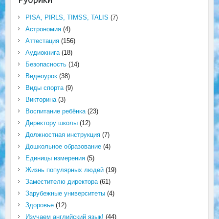
PISA, PIRLS, TIMSS, TALIS
(7)
Астрономия
(4)
Аттестация
(156)
Аудиокнига
(18)
Безопасность
(14)
Видеоурок
(38)
Виды спорта
(9)
Викторина
(3)
Воспитание ребёнка
(23)
Директору школы
(12)
Должностная инструкция
(7)
Дошкольное образование
(4)
Единицы измерения
(5)
Жизнь популярных людей
(19)
Заместителю директора
(61)
Зарубежные университеты
(4)
Здоровье
(12)
Изучаем английский язык!
(44)