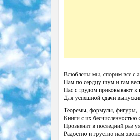
Влюблены мы, спорим все с а
Нам по сердцу шум и гам вес
Нас с трудом приковывают к 
Для успешной сдачи выпускн
Теоремы, формулы, фигуры,
Книги с их бесчисленностью
Прозвенит в последний раз у
Радостно и грустно нам звоно