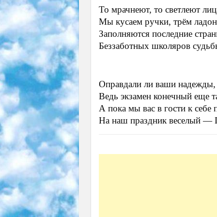
То мрачнеют, то светлеют лиц
Мы кусаем ручки, трём лад
Заполняются последние стра
Беззаботных школяров судьб
Оправдали ли ваши надежды, 
Ведь экзамен конечный еще та
А пока мы вас в гости к себе
На наш праздник веселый — 