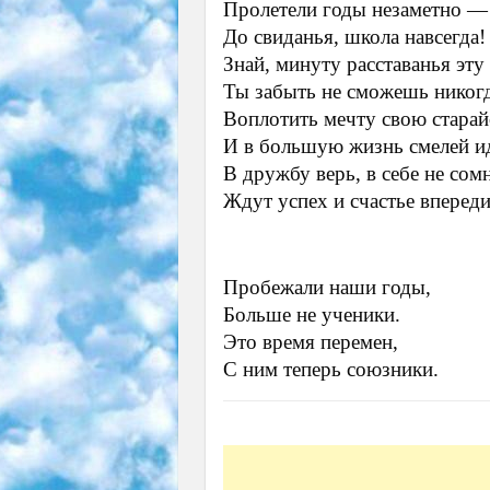
Пролетели годы незаметно —
До свиданья, школа навсегда!
Знай, минуту расставанья эту
Ты забыть не сможешь никог
Воплотить мечту свою старай
И в большую жизнь смелей и
В дружбу верь, в себе не со
Ждут успех и счастье впереди
Пробежали наши годы,
Больше не ученики.
Это время перемен,
С ним теперь союзники.