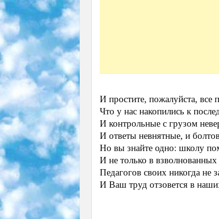
И простите, пожалуйста, все 
Что у нас накопились к посл
И контрольные с грузом нев
И ответы невнятные, и болто
Но вы знайте одно: школу п
И не только в взволнованных 
Педагогов своих никогда не з
И Ваш труд отзовется в наши