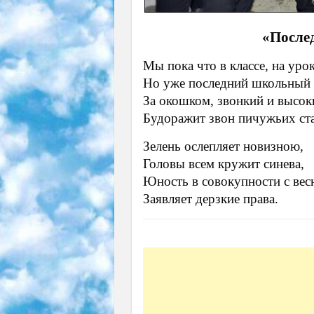
«После
Мы пока что в классе, на урок
Но уже последний школьный 
За окошком, звонкий и высок
Будоражит звон пичужьих ст
Зелень ослепляет новизною,
Головы всем кружит синева,
Юность в совокупности с ве
Заявляет дерзкие права.