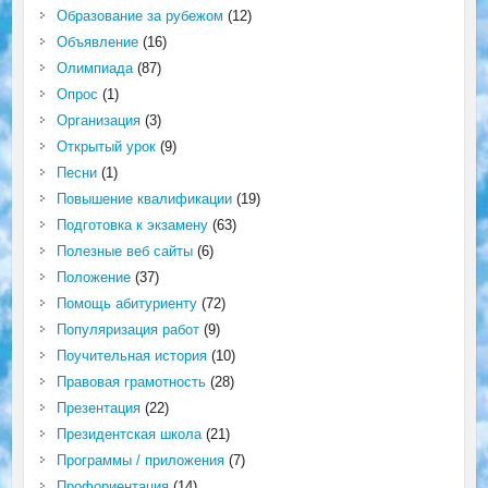
Образование за рубежом
(12)
Объявление
(16)
Олимпиада
(87)
Опрос
(1)
Организация
(3)
Открытый урок
(9)
Песни
(1)
Повышение квалификации
(19)
Подготовка к экзамену
(63)
Полезные веб сайты
(6)
Положение
(37)
Помощь абитуриенту
(72)
Популяризация работ
(9)
Поучительная история
(10)
Правовая грамотность
(28)
Презентация
(22)
Президентская школа
(21)
Программы / приложения
(7)
Профориентация
(14)