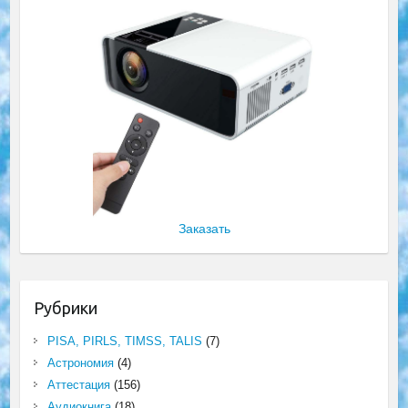
Заказать
Рубрики
PISA, PIRLS, TIMSS, TALIS
(7)
Астрономия
(4)
Аттестация
(156)
Аудиокнига
(18)