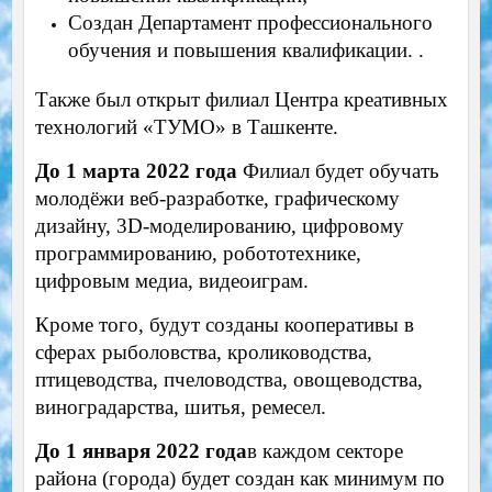
Создан Департамент профессионального
обучения и повышения квалификации. .
Также был открыт филиал Центра креативных
технологий «ТУМО» в Ташкенте.
До 1 марта 2022 года
Филиал будет обучать
молодёжи веб-разработке, графическому
дизайну, 3D-моделированию, цифровому
программированию, робототехнике,
цифровым медиа, видеоиграм.
Кроме того, будут созданы кооперативы в
сферах рыболовства, кролиководства,
птицеводства, пчеловодства, овощеводства,
виноградарства, шитья, ремесел.
До 1 января 2022 года
в каждом секторе
района (города) будет создан как минимум по