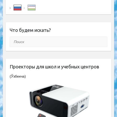
Что будем искать?
Поиск
Проекторы для школ и учебных центров
(Ўзбекча)