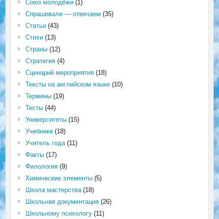
Союз молодёжи
(1)
Спрашивали — отвечаем
(35)
Статьи
(43)
Стихи
(13)
Страны
(12)
Стратегия
(4)
Сценарий мероприятия
(18)
Тексты на английском языке
(10)
Термины
(19)
Тесты
(44)
Университеты
(15)
Учебники
(18)
Учитель года
(11)
Факты
(17)
Филология
(9)
Химические элементы
(5)
Школа мастерства
(18)
Школьная документация
(26)
Школьному психологу
(11)