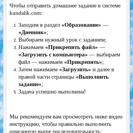
Чтобы отправить домашнее задание в системе
kundalik.com:
Заходим в раздел
«Образование»
—
«Дневник»
;
Выбираем нужный урок с заданием;
Нажимаем
«Прикрепить файл»
—
«Загрузить с компьютера»
— выбираем
файл — нажимаем
«Прикрепить»
;
Затем нажимаем
«Загрузить»
и далее в
правой части страницы
«Выполнить
задание»
;
Задача успешно выполнена!
Мы рекомендуем вам просмотреть ниже видео
инструкцию, чтобы правильно выполнить
описанную выше последовательность: