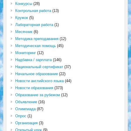
Конкурсы
(28)
Контрольная работа
(13)
Кружок
(5)
Лабораторная работа
(1)
Месячник
(6)
Методика преподавания
(12)
Методическая помощь
(45)
Мониторинг
(12)
Надбавка / зарплата
(146)
Национальный сертификат
(37)
Начальное образование
(22)
Новости английского языка
(44)
Новости образования
(373)
Образование за рубежом
(12)
Объявление
(16)
Олимпиада
(87)
Опрос
(1)
Организация
(3)
Открытый урок
(9)