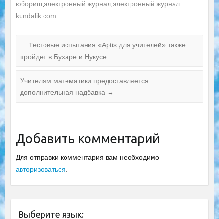
юбориш
,
электронный журнал
,
электронный журнал
kundalik.com
←
Тестовые испытания «Aptis для учителей» также
пройдет в Бухаре и Нукусе
Учителям математики предоставляется
дополнительная надбавка
→
Добавить комментарий
Для отправки комментария вам необходимо
авторизоваться
.
Выберите язык: