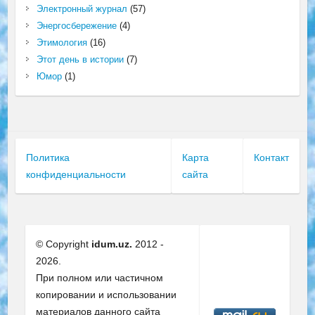
Электронный журнал
(57)
Энергосбережение
(4)
Этимология
(16)
Этот день в истории
(7)
Юмор
(1)
Политика
Карта
Контакт
конфиденциальности
сайта
© Copyright
idum.uz.
2012 -
2026.
При полном или частичном
копировании и использовании
материалов данного сайта