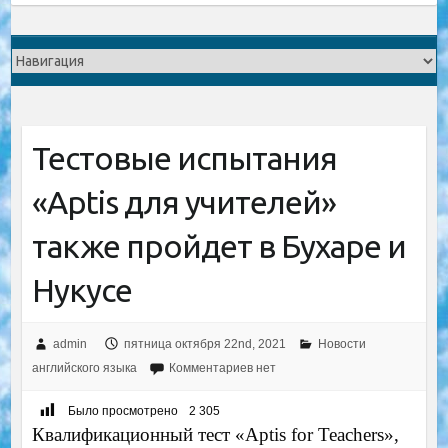
Тестовые испытания
«Aptis для учителей»
также пройдет в Бухаре и
Нукусе
admin
пятница октября 22nd, 2021
Новости
английского языка
Комментариев нет
Было просмотрено
2 305
Квалификационный тест «Aptis for Teachers»,