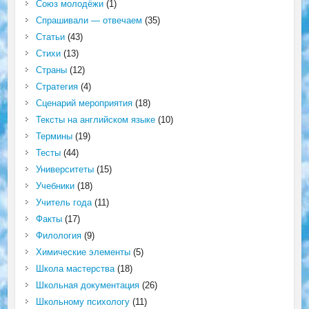
Союз молодёжи
(1)
Спрашивали — отвечаем
(35)
Статьи
(43)
Стихи
(13)
Страны
(12)
Стратегия
(4)
Сценарий мероприятия
(18)
Тексты на английском языке
(10)
Термины
(19)
Тесты
(44)
Университеты
(15)
Учебники
(18)
Учитель года
(11)
Факты
(17)
Филология
(9)
Химические элементы
(5)
Школа мастерства
(18)
Школьная документация
(26)
Школьному психологу
(11)