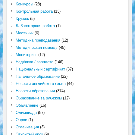
Конкурсы
(28)
Контрольная работа
(13)
Кружок
(5)
Лабораторная работа
(1)
Месячник
(6)
Методика преподавания
(12)
Методическая помощь
(45)
Мониторинг
(12)
Надбавка / зарплата
(146)
Национальный сертификат
(37)
Начальное образование
(22)
Новости английского языка
(44)
Новости образования
(374)
Образование за рубежом
(12)
Объявление
(16)
Олимпиада
(87)
Опрос
(1)
Организация
(3)
Открытый урок
(9)