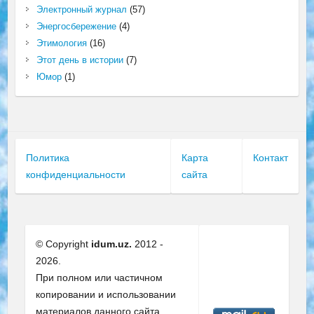
Электронный журнал
(57)
Энергосбережение
(4)
Этимология
(16)
Этот день в истории
(7)
Юмор
(1)
Политика
Карта
Контакт
конфиденциальности
сайта
© Copyright
idum.uz.
2012 -
2026.
При полном или частичном
копировании и использовании
материалов данного сайта