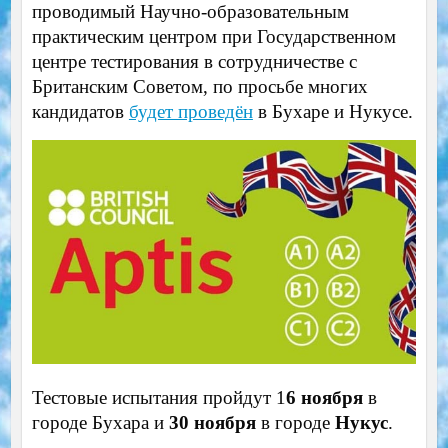
проводимый Научно-образовательным
практическим центром при Государственном
центре тестирования в сотрудничестве с
Британским Советом, по просьбе многих
кандидатов
будет проведён
в Бухаре и Нукусе.
Тестовые испытания пройдут 1
6 ноября
в
городе Бухара и
30 ноября
в городе
Нукус
.