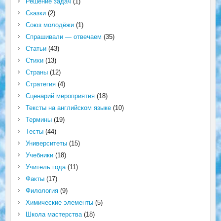
Решение задач
(1)
Сказки
(2)
Союз молодёжи
(1)
Спрашивали — отвечаем
(35)
Статьи
(43)
Стихи
(13)
Страны
(12)
Стратегия
(4)
Сценарий мероприятия
(18)
Тексты на английском языке
(10)
Термины
(19)
Тесты
(44)
Университеты
(15)
Учебники
(18)
Учитель года
(11)
Факты
(17)
Филология
(9)
Химические элементы
(5)
Школа мастерства
(18)