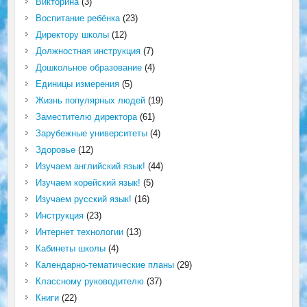
Викторина
(3)
Воспитание ребёнка
(23)
Директору школы
(12)
Должностная инструкция
(7)
Дошкольное образование
(4)
Единицы измерения
(5)
Жизнь популярных людей
(19)
Заместителю директора
(61)
Зарубежные университеты
(4)
Здоровье
(12)
Изучаем английский язык!
(44)
Изучаем корейский язык!
(5)
Изучаем русский язык!
(16)
Инструкция
(23)
Интернет технологии
(13)
Кабинеты школы
(4)
Календарно-тематические планы
(29)
Классному руководителю
(37)
Книги
(22)