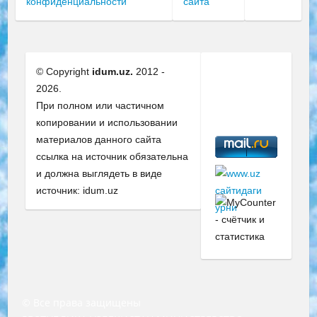
конфиденциальности
сайта
© Copyright
idum.uz.
2012 -
2026.
При полном или частичном
копировании и использовании
материалов данного сайта
ссылка на источник обязательна
и должна выглядеть в виде
источник: idum.uz
© Все права защищены