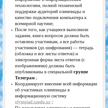
технологиям, полной технической
поддержки аудиторий олимпиады и
качество подключения компьютера к
всемирной паутине;
После того, как учащиеся выполнили
задания, книга вопросов должна быть
оставлена участникам, а все работы
участников (до шифрования) — тетрадь
(обложка и все листы ответов) и
электронная форма листа ответов (с
изображениями) должны быть
опубликованы в специальной
группе
Телеграм
;
Координирует внесение всей информации
об участниках олимпиады в
информационную систему
olympiad.uzedu.uz
;
По результатам олимпиады и решения