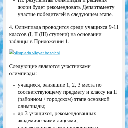
жюри будет рекомендовать Департаменту
участие победителей в следующем этапе.
4. Олимпиада проводится среди учащихся 9-11
классов (I, II (III) ступени) на основании
таблицы в Приложении 1.
Следующие являются участниками
олимпиады:
учащиеся, занявшие 1, 2, 3 места по
соответствующему предмету и классу на II
(районном / городском) этапе основной
олимпиады;
до 3 учащихся, рекомендованных
академическими лицеями,
профессиональными училищами и