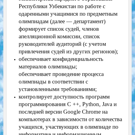
Республики Узбекистан по работе с
одаренными учащимися по предметным
олимпиадам (далее — департамент)
формирует список судей, членов
апелляционной комиссии, список
руководителей аудиторий (с учетом
привлечения судей из других регионов);
обеспечивает конфиденциальность
материалов олимпиады;
обеспечивает проведение процесса
олимпиады в соответствии с
установленными требованиями;
контролирует доступность программ
программирования C ++, Python, Java и
последней версии Google Chrome на
компьютерах в зависимости от количества
учащихся, участвующих в олимпиаде по
информатике и информационным