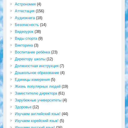
Астрономия
(4)
Аттестация
(156)
Аудиокнига
(18)
Безопасность
(14)
Видеоурок
(38)
Виды спорта
(9)
Викторина
(3)
Воспитание ребёнка
(23)
Директору школы
(12)
Должностная инструкция
(7)
Дошкольное образование
(4)
Единицы измерения
(5)
Жизнь популярных людей
(19)
Заместителю директора
(61)
Зарубежные университеты
(4)
Здоровье
(12)
Изучаем английский язык!
(44)
Изучаем корейский язык!
(5)
Изучаем русский язык!
(16)