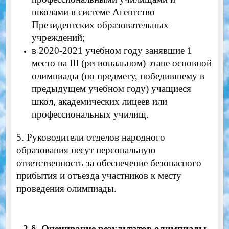
школами в системе Агентство
Президентских образовательных
учреждений;
в 2020-2021 учебном году занявшие 1
место на III (региональном) этапе основной
олимпиады (по предмету, победившему в
предыдущем учебном году) учащиеся
школ, академических лицеев или
профессиональных училищ.
5. Руководители отделов народного
образования несут персональную
ответственность за обеспечение безопасного
прибытия и отъезда участников к месту
проведения олимпиады.
2-§. Оценивание результатов олимпиады