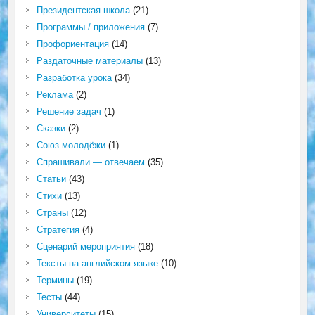
Президентская школа
(21)
Программы / приложения
(7)
Профориентация
(14)
Раздаточные материалы
(13)
Разработка урока
(34)
Реклама
(2)
Решение задач
(1)
Сказки
(2)
Союз молодёжи
(1)
Спрашивали — отвечаем
(35)
Статьи
(43)
Стихи
(13)
Страны
(12)
Стратегия
(4)
Сценарий мероприятия
(18)
Тексты на английском языке
(10)
Термины
(19)
Тесты
(44)
Университеты
(15)