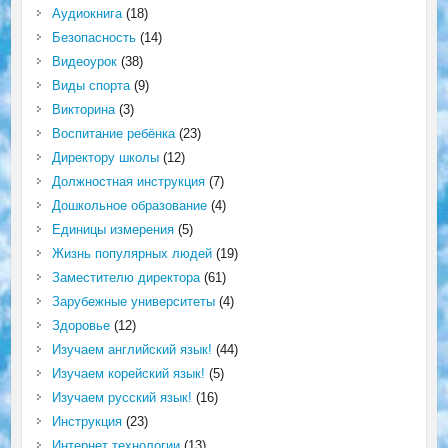
Аудиокнига
(18)
Безопасность
(14)
Видеоурок
(38)
Виды спорта
(9)
Викторина
(3)
Воспитание ребёнка
(23)
Директору школы
(12)
Должностная инструкция
(7)
Дошкольное образование
(4)
Единицы измерения
(5)
Жизнь популярных людей
(19)
Заместителю директора
(61)
Зарубежные университеты
(4)
Здоровье
(12)
Изучаем английский язык!
(44)
Изучаем корейский язык!
(5)
Изучаем русский язык!
(16)
Инструкция
(23)
Интернет технологии
(13)