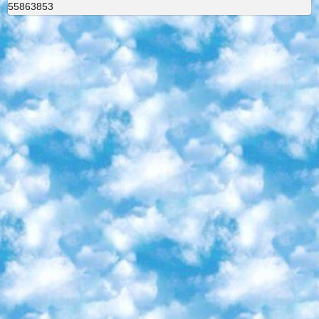
55863853