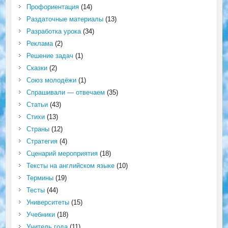
Профориентация
(14)
Раздаточные материалы
(13)
Разработка урока
(34)
Реклама
(2)
Решение задач
(1)
Сказки
(2)
Союз молодёжи
(1)
Спрашивали — отвечаем
(35)
Статьи
(43)
Стихи
(13)
Страны
(12)
Стратегия
(4)
Сценарий мероприятия
(18)
Тексты на английском языке
(10)
Термины
(19)
Тесты
(44)
Университеты
(15)
Учебники
(18)
Учитель года
(11)