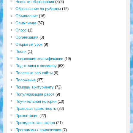
Новости образования
(373)
Образование за рубежом
(12)
Объявление
(16)
Олимпиада
(87)
Опрос
(1)
Организация
(3)
Открытый урок
(9)
Песни
(1)
Повышение квалификации
(19)
Подготовка к экзамену
(63)
Полезные веб сайты
(6)
Положение
(37)
Помощь абитуриенту
(72)
Популяризация работ
(9)
Поучительная история
(10)
Правовая грамотность
(28)
Презентация
(22)
Президентская школа
(21)
Программы / приложения
(7)