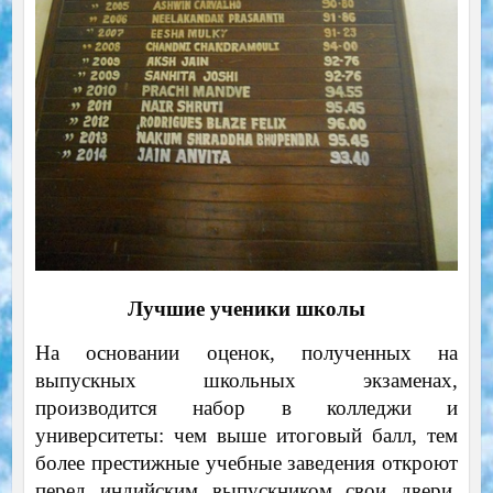
Лучшие ученики школы
На основании оценок, полученных на
выпускных школьных экзаменах,
производится набор в колледжи и
университеты: чем выше итоговый балл, тем
более престижные учебные заведения откроют
перед индийским выпускником свои двери.