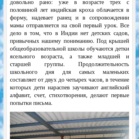
довольно рано: уже в возрасте трех с
половиной лет индийская кроха облачается в
форму, надевает ранец и в сопровождении
мамы отправляется на свой первый урок. Все
дело в том, что в Индии нет детских садов,
привычных нашему пониманию. Под крышей
общеобразовательной школы обучаются детки
ясельного возраста, а также младшей и
старшей группы. Продолжительность
школьного дня для самых маленьких
составляет от двух до четырех часов, в течение
которых дети нараспев заучивают английский
алфавит, счет, стихотворения, делают первые
попытки письма.