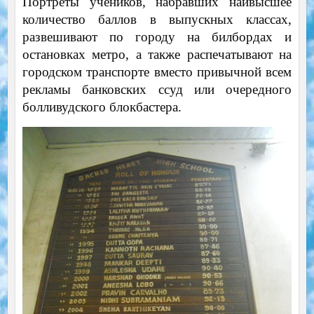
Портреты учеников, набравших наивысшее
количество баллов в выпускных классах,
развешивают по городу на билбордах и
остановках метро, а также распечатывают на
городском транспорте вместо привычной всем
рекламы банковских ссуд или очередного
болливудского блокбастера.