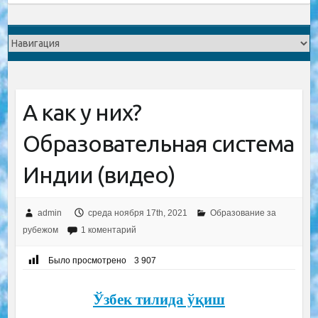
А как у них?
Образовательная система
Индии (видео)
admin
среда ноября 17th, 2021
Образование за
рубежом
1 коментарий
Было просмотрено
3 907
Ўзбек тилида ўқиш