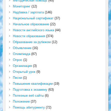
Методическая помощь
(45)
Мониторинг
(12)
Надбавка / зарплата
(146)
Национальный сертификат
(37)
Начальное образование
(22)
Новости английского языка
(44)
Новости образования
(374)
Образование за рубежом
(12)
Объявление
(16)
Олимпиада
(87)
Опрос
(1)
Организация
(3)
Открытый урок
(9)
Песни
(1)
Повышение квалификации
(19)
Подготовка к экзамену
(63)
Полезные веб сайты
(6)
Положение
(37)
Помощь абитуриенту
(72)