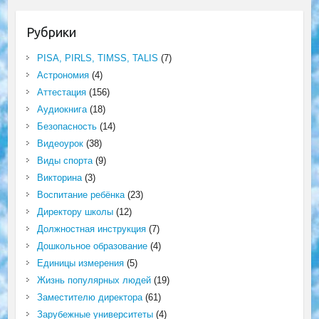
Рубрики
PISA, PIRLS, TIMSS, TALIS
(7)
Астрономия
(4)
Аттестация
(156)
Аудиокнига
(18)
Безопасность
(14)
Видеоурок
(38)
Виды спорта
(9)
Викторина
(3)
Воспитание ребёнка
(23)
Директору школы
(12)
Должностная инструкция
(7)
Дошкольное образование
(4)
Единицы измерения
(5)
Жизнь популярных людей
(19)
Заместителю директора
(61)
Зарубежные университеты
(4)