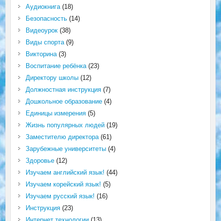
Аудиокнига
(18)
Безопасность
(14)
Видеоурок
(38)
Виды спорта
(9)
Викторина
(3)
Воспитание ребёнка
(23)
Директору школы
(12)
Должностная инструкция
(7)
Дошкольное образование
(4)
Единицы измерения
(5)
Жизнь популярных людей
(19)
Заместителю директора
(61)
Зарубежные университеты
(4)
Здоровье
(12)
Изучаем английский язык!
(44)
Изучаем корейский язык!
(5)
Изучаем русский язык!
(16)
Инструкция
(23)
Интернет технологии
(13)