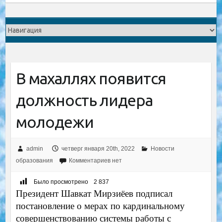
В махаллях появится
должность лидера
молодежи
admin
четверг января 20th, 2022
Новости
образования
Комментариев нет
Было просмотрено
2 837
Президент Шавкат Мирзиёев подписал
постановление о мерах по кардинальному
совершенствованию системы работы с