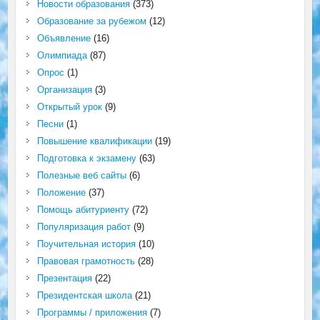
Новости образования
(373)
Образование за рубежом
(12)
Объявление
(16)
Олимпиада
(87)
Опрос
(1)
Организация
(3)
Открытый урок
(9)
Песни
(1)
Повышение квалификации
(19)
Подготовка к экзамену
(63)
Полезные веб сайты
(6)
Положение
(37)
Помощь абитуриенту
(72)
Популяризация работ
(9)
Поучительная история
(10)
Правовая грамотность
(28)
Презентация
(22)
Президентская школа
(21)
Программы / приложения
(7)