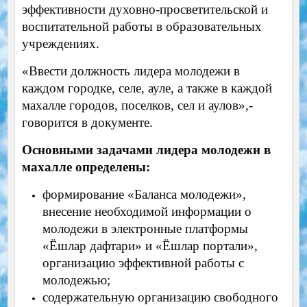
эффективности духовно-просветительской и
воспитательной работы в образовательных
учреждениях.
«Ввести должность лидера молодежи в
каждом городке, селе, ауле, а также в каждой
махалле городов, поселков, сел и аулов»,-
говорится в документе.
Основными задачами лидера молодежи в
махалле определены:
формирование «Баланса молодежи»,
внесение необходимой информации о
молодежи в электронные платформы
«Ёшлар дафтари» и «Ёшлар портали»,
организацию эффективной работы с
молодежью;
содержательную организацию свободного