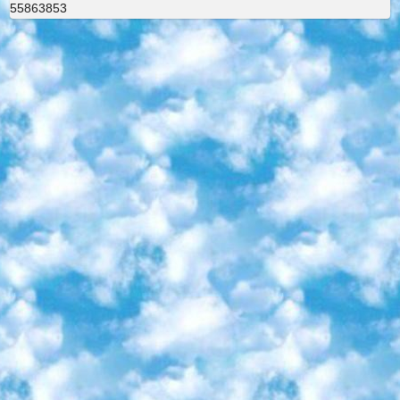
55863853