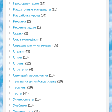
Профориентация
(14)
Раздаточные материалы
(13)
Разработка урока
(34)
Реклама
(2)
Решение задач
(1)
Сказки
(2)
Союз молодёжи
(1)
Спрашивали — отвечаем
(35)
Статьи
(43)
Стихи
(13)
Страны
(12)
Стратегия
(4)
Сценарий мероприятия
(18)
Тексты на английском языке
(10)
Термины
(19)
Тесты
(44)
Университеты
(15)
Учебники
(18)
Учитель года
(11)