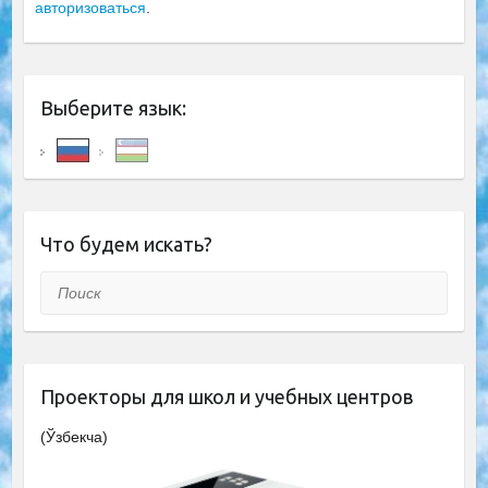
авторизоваться
.
Выберите язык:
Что будем искать?
Поиск
Проекторы для школ и учебных центров
(Ўзбекча)