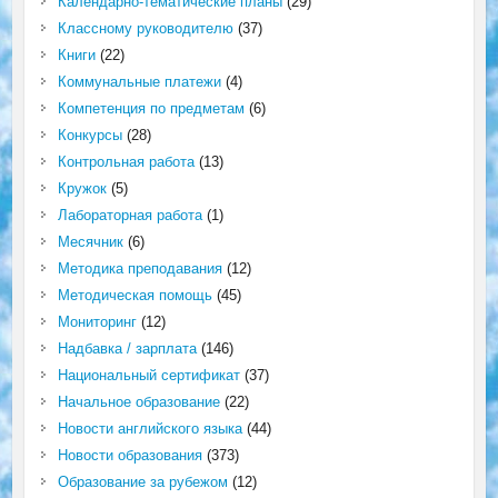
Календарно-тематические планы
(29)
Классному руководителю
(37)
Книги
(22)
Коммунальные платежи
(4)
Компетенция по предметам
(6)
Конкурсы
(28)
Контрольная работа
(13)
Кружок
(5)
Лабораторная работа
(1)
Месячник
(6)
Методика преподавания
(12)
Методическая помощь
(45)
Мониторинг
(12)
Надбавка / зарплата
(146)
Национальный сертификат
(37)
Начальное образование
(22)
Новости английского языка
(44)
Новости образования
(373)
Образование за рубежом
(12)