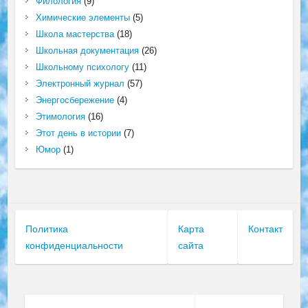
Филология
(9)
Химические элементы
(5)
Школа мастерства
(18)
Школьная документация
(26)
Школьному психологу
(11)
Электронный журнал
(57)
Энергосбережение
(4)
Этимология
(16)
Этот день в истории
(7)
Юмор
(1)
Политика
Карта
Контакт
конфиденциальности
сайта