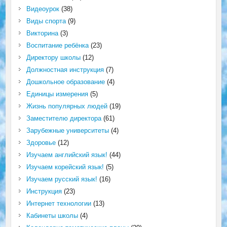
Видеоурок
(38)
Виды спорта
(9)
Викторина
(3)
Воспитание ребёнка
(23)
Директору школы
(12)
Должностная инструкция
(7)
Дошкольное образование
(4)
Единицы измерения
(5)
Жизнь популярных людей
(19)
Заместителю директора
(61)
Зарубежные университеты
(4)
Здоровье
(12)
Изучаем английский язык!
(44)
Изучаем корейский язык!
(5)
Изучаем русский язык!
(16)
Инструкция
(23)
Интернет технологии
(13)
Кабинеты школы
(4)