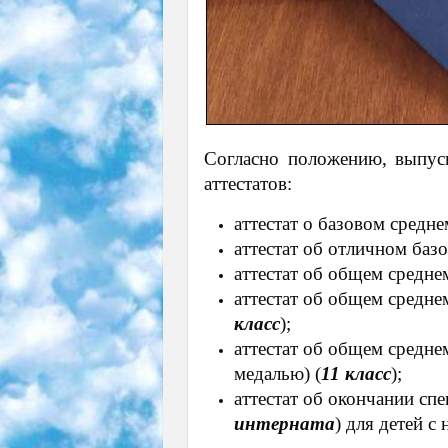
Согласно положению, выпус
аттестатов:
аттестат о базовом средне
аттестат об отличном баз
аттестат об общем средне
аттестат об общем средне
класс
);
аттестат об общем средне
медалью) (
11 класс
);
аттестат об окончании сп
интерната
) для детей с