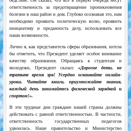
бедствие. Он сказал, что все в первую очередь несут
ответственность за предотвращение проникновения
болезни в наш район и дом. Глубоко осознавая это, нам
необходимо проявить политическую волю, проявить
инициативу и преданность делу, использовать все
наши возможности.
Лично я, как представитель сферы образования, хотела
бы отметить, что Президент уделяет особое внимание
качеству образования. Обращаясь к студентам и
молодежи, Президент сказал:
«Дорогие дети, не
тратьте время зря! Усердно осваивайте онлайн-
уроки. Читайте книги, приумножайте знания,
каждый день занимайтесь физической зарядкой и
спортом!».
В эти трудные дни граждане нашей страны должны
действовать с равной ответственностью. В частности,
ответственность государственных педагогов
удвоилась. Наше правительство и Министерство