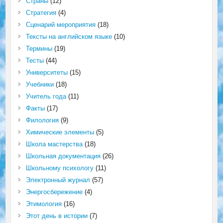
Страны
(12)
Стратегия
(4)
Сценарий мероприятия
(18)
Тексты на английском языке
(10)
Термины
(19)
Тесты
(44)
Университеты
(15)
Учебники
(18)
Учитель года
(11)
Факты
(17)
Филология
(9)
Химические элементы
(5)
Школа мастерства
(18)
Школьная документация
(26)
Школьному психологу
(11)
Электронный журнал
(57)
Энергосбережение
(4)
Этимология
(16)
Этот день в истории
(7)