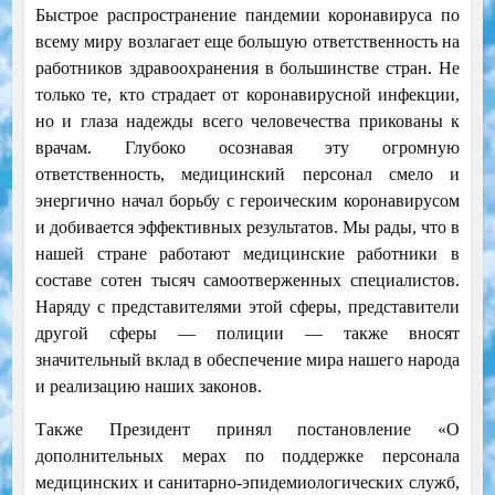
Быстрое распространение пандемии коронавируса по
всему миру возлагает еще большую ответственность на
работников здравоохранения в большинстве стран. Не
только те, кто страдает от коронавирусной инфекции,
но и глаза надежды всего человечества прикованы к
врачам. Глубоко осознавая эту огромную
ответственность, медицинский персонал смело и
энергично начал борьбу с героическим коронавирусом
и добивается эффективных результатов. Мы рады, что в
нашей стране работают медицинские работники в
составе сотен тысяч самоотверженных специалистов.
Наряду с представителями этой сферы, представители
другой сферы — полиции — также вносят
значительный вклад в обеспечение мира нашего народа
и реализацию наших законов.
Также Президент принял постановление «О
дополнительных мерах по поддержке персонала
медицинских и санитарно-эпидемиологических служб,