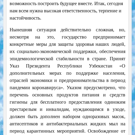
возможность построить будущее вместе. Итак, сегодня
нам всем нужна высокая ответственность, терпение и
настойчивость.
Нынешняя ситуация действительно сложная, но,
несмотря на это, государство предпринимает
конкретные меры для защиты здоровья наших людей,
их социально-экономической поддержки, обеспечения
эпидемиологической стабильности в стране. Принят
Указ Президента Республики Узбекистан «О
дополнительных мерах по поддержке населения,
отраслей экономики и предпринимательства в период
пандемии коронавируса». Указом предусмотрено, что
перечень основных продуктов питания и средств
гигиены для бесплатного предоставления одиноким
престарелым и инвалидам, нуждающимся в уходе,
должен быть дополнен набором одноразовых масок,
антисептиков и антибактериальных жидких мыл на
период карантинных мероприятий. Освобождение от