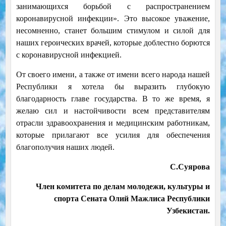
занимающихся борьбой с распространением
коронавирусной инфекции». Это высокое уважение,
несомненно, станет большим стимулом и силой для
наших героических врачей, которые доблестно борются
с коронавирусной инфекцией.
От своего имени, а также от имени всего народа нашей
Республики я хотела бы выразить глубокую
благодарность главе государства. В то же время, я
желаю сил и настойчивости всем представителям
отрасли здравоохранения и медицинским работникам,
которые прилагают все усилия для обеспечения
благополучия наших людей.
С.Суярова
Член комитета по делам молодежи, культуры и
спорта Сената Олий Мажлиса Республики
Узбекистан.