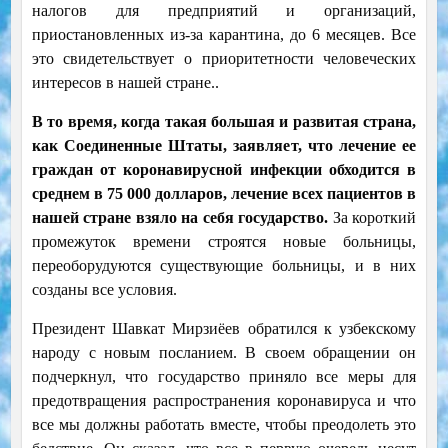
налогов для предприятий и организаций,
приостановленных из-за карантина, до 6 месяцев. Все
это свидетельствует о приоритетности человеческих
интересов в нашей стране..
В то время, когда такая большая и развитая страна,
как Соединенные Штаты, заявляет, что лечение ее
граждан от коронавирусной инфекции обходится в
среднем в 75 000 долларов, лечение всех пациентов в
нашей стране взяло на себя государство.
За короткий
промежуток времени строятся новые больницы,
переоборудуются существующие больницы, и в них
созданы все условия.
Президент Шавкат Мирзиёев обратился к узбекскому
народу с новым посланием. В своем обращении он
подчеркнул, что государство приняло все меры для
предотвращения распространения коронавируса и что
все мы должны работать вместе, чтобы преодолеть это