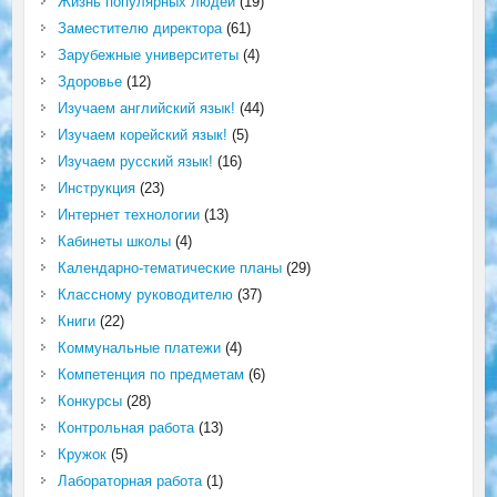
Жизнь популярных людей
(19)
Заместителю директора
(61)
Зарубежные университеты
(4)
Здоровье
(12)
Изучаем английский язык!
(44)
Изучаем корейский язык!
(5)
Изучаем русский язык!
(16)
Инструкция
(23)
Интернет технологии
(13)
Кабинеты школы
(4)
Календарно-тематические планы
(29)
Классному руководителю
(37)
Книги
(22)
Коммунальные платежи
(4)
Компетенция по предметам
(6)
Конкурсы
(28)
Контрольная работа
(13)
Кружок
(5)
Лабораторная работа
(1)