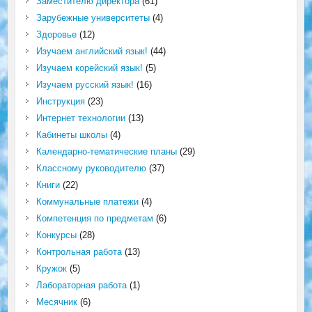
Заместителю директора
(61)
Зарубежные университеты
(4)
Здоровье
(12)
Изучаем английский язык!
(44)
Изучаем корейский язык!
(5)
Изучаем русский язык!
(16)
Инструкция
(23)
Интернет технологии
(13)
Кабинеты школы
(4)
Календарно-тематические планы
(29)
Классному руководителю
(37)
Книги
(22)
Коммунальные платежи
(4)
Компетенция по предметам
(6)
Конкурсы
(28)
Контрольная работа
(13)
Кружок
(5)
Лабораторная работа
(1)
Месячник
(6)