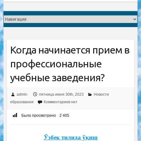
Когда начинается прием в
профессиональные
учебные заведения?
admin
пятница июня 30th, 2023
Новости
образования
Комментариев нет
Было просмотрено
2 405
Ўзбек тилида ўқиш