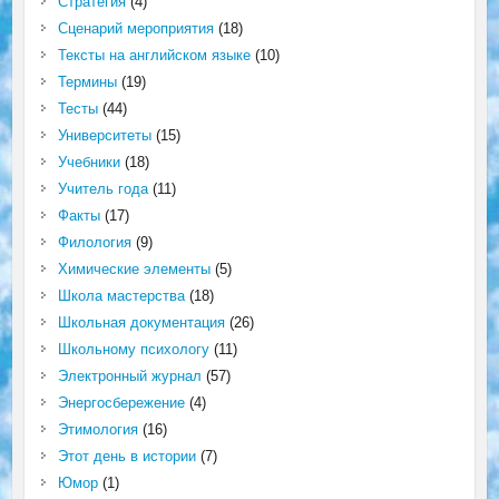
Стратегия
(4)
Сценарий мероприятия
(18)
Тексты на английском языке
(10)
Термины
(19)
Тесты
(44)
Университеты
(15)
Учебники
(18)
Учитель года
(11)
Факты
(17)
Филология
(9)
Химические элементы
(5)
Школа мастерства
(18)
Школьная документация
(26)
Школьному психологу
(11)
Электронный журнал
(57)
Энергосбережение
(4)
Этимология
(16)
Этот день в истории
(7)
Юмор
(1)