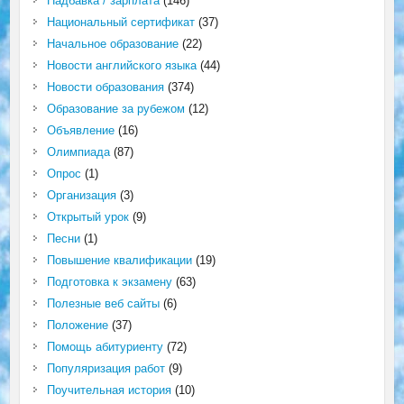
Надбавка / зарплата
(146)
Национальный сертификат
(37)
Начальное образование
(22)
Новости английского языка
(44)
Новости образования
(374)
Образование за рубежом
(12)
Объявление
(16)
Олимпиада
(87)
Опрос
(1)
Организация
(3)
Открытый урок
(9)
Песни
(1)
Повышение квалификации
(19)
Подготовка к экзамену
(63)
Полезные веб сайты
(6)
Положение
(37)
Помощь абитуриенту
(72)
Популяризация работ
(9)
Поучительная история
(10)