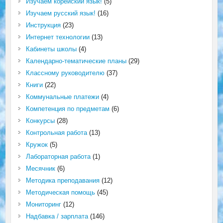
Изучаем корейский язык!
(5)
Изучаем русский язык!
(16)
Инструкция
(23)
Интернет технологии
(13)
Кабинеты школы
(4)
Календарно-тематические планы
(29)
Классному руководителю
(37)
Книги
(22)
Коммунальные платежи
(4)
Компетенция по предметам
(6)
Конкурсы
(28)
Контрольная работа
(13)
Кружок
(5)
Лабораторная работа
(1)
Месячник
(6)
Методика преподавания
(12)
Методическая помощь
(45)
Мониторинг
(12)
Надбавка / зарплата
(146)