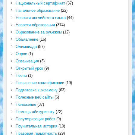
Национальный сертификат
(37)
Начальное образование
(22)
Новости английского языка
(44)
Новости образования
(374)
Образование за рубежом
(12)
Объявление
(16)
Олимпиада
(87)
Опрос
(1)
Организация
(3)
Открытый урок
(9)
Песни
(1)
Повышение квалификации
(19)
Подготовка к экзамену
(63)
Полезные веб сайты
(6)
Положение
(37)
Помощь абитуриенту
(72)
Популяризация работ
(9)
Поучительная история
(10)
Правовая грамотность
(29)