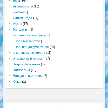
Тесты
(44)
Университеты
(15)
Учебники
(18)
Учитель года
(11)
Факты
(17)
Филология
(9)
Химические элементы
(5)
Школа мастерства
(18)
Школьная документация
(26)
Школьному психологу
(11)
Электронный журнал
(57)
Энергосбережение
(4)
Этимология
(16)
Этот день в истории
(7)
Юмор
(1)