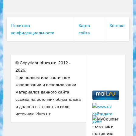
Политика
Карта
Контакт
конфиденциальности
сайта
© Copyright
idum.uz.
2012 -
2026.
При полном или частичном
копировании и использовании
материалов данного сайта
ссылка на источник обязательна
и должна выглядеть в виде
источник: idum.uz