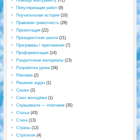
Помощь абитуриенту
(72)
Популяризация работ
(9)
Поучительная история
(10)
Правовая грамотность
(28)
Презентация
(22)
Президентская школа
(21)
Программы / приложения
(7)
Профориентация
(14)
Раздаточные материалы
(13)
Разработка урока
(34)
Реклама
(2)
Решение задач
(1)
Сказки
(2)
Союз молодёжи
(1)
Спрашивали — отвечаем
(35)
Статьи
(43)
Стихи
(13)
Страны
(12)
Стратегия
(4)