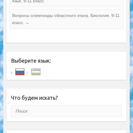
язык. 9-11 класс.
Вопросы олимпиады областного этапа. Биология. 9-11
класс.
→
Выберите язык:
Что будем искать?
Поиск