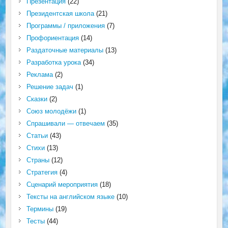
Презентация
(22)
Президентская школа
(21)
Программы / приложения
(7)
Профориентация
(14)
Раздаточные материалы
(13)
Разработка урока
(34)
Реклама
(2)
Решение задач
(1)
Сказки
(2)
Союз молодёжи
(1)
Спрашивали — отвечаем
(35)
Статьи
(43)
Стихи
(13)
Страны
(12)
Стратегия
(4)
Сценарий мероприятия
(18)
Тексты на английском языке
(10)
Термины
(19)
Тесты
(44)