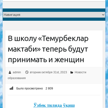
В школу «Темурбеклар
мактаби» теперь будут
принимать и женщин
admin
вторник октября 31st, 2023
Новости
образования
Было просмотрено
2 809
Ўзбек тилида ўқиш