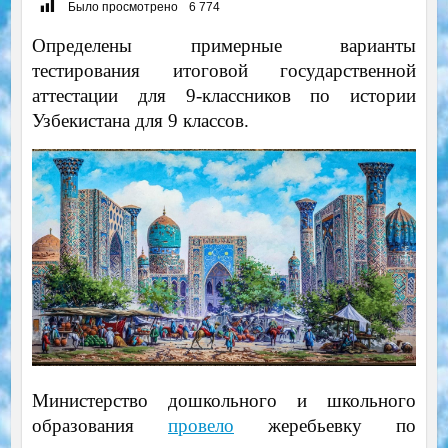
Было просмотрено
6 774
Определены примерные варианты
тестирования итоговой государственной
аттестации для 9-классников по истории
Узбекистана для 9 классов.
Министерство дошкольного и школьного
образования
провело
жеребьевку по