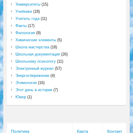
Университеты
(15)
Учебники
(18)
Учитель года
(11)
Факты
(17)
Филология
(9)
Химические элементы
(5)
Школа мастерства
(18)
Школьная документация
(26)
Школьному психологу
(11)
Электронный журнал
(57)
Энергосбережение
(4)
Этимология
(16)
Этот день в истории
(7)
Юмор
(1)
Политика
Карта
Контакт