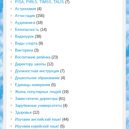
PISA, PIRLS, TIMSS, TALIS
(7)
Астрономия
(4)
Аттестация
(156)
Аудиокнига
(18)
Безопасность
(14)
Видеоурок
(38)
Виды спорта
(9)
Викторина
(3)
Воспитание ребёнка
(23)
Директору школы
(12)
Должностная инструкция
(7)
Дошкольное образование
(4)
Единицы измерения
(5)
Жизнь популярных людей
(19)
Заместителю директора
(61)
Зарубежные университеты
(4)
Здоровье
(12)
Изучаем английский язык!
(44)
Изучаем корейский язык!
(5)