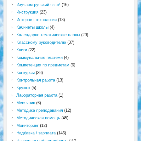
Изучаем русский язык!
(16)
Инструкция
(23)
Интернет технологии
(13)
Кабинеты школы
(4)
Календарно-тематические планы
(29)
Классному руководителю
(37)
Книги
(22)
Коммунальные платежи
(4)
Компетенция по предметам
(6)
Конкурсы
(28)
Контрольная работа
(13)
Кружок
(5)
Лабораторная работа
(1)
Месячник
(6)
Методика преподавания
(12)
Методическая помощь
(45)
Мониторинг
(12)
Надбавка / зарплата
(146)
Национальный сертификат
(37)