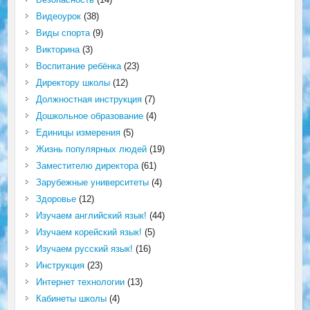
Видеоурок
(38)
Виды спорта
(9)
Викторина
(3)
Воспитание ребёнка
(23)
Директору школы
(12)
Должностная инструкция
(7)
Дошкольное образование
(4)
Единицы измерения
(5)
Жизнь популярных людей
(19)
Заместителю директора
(61)
Зарубежные университеты
(4)
Здоровье
(12)
Изучаем английский язык!
(44)
Изучаем корейский язык!
(5)
Изучаем русский язык!
(16)
Инструкция
(23)
Интернет технологии
(13)
Кабинеты школы
(4)