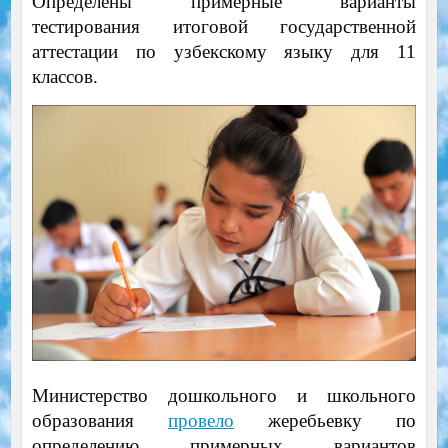
Определены примерные варианты
тестирования итоговой государственной
аттестации по узбекскому языку для 11
классов.
Министерство дошкольного и школьного
образования
провело
жеребьевку по
определению примерных вариантов