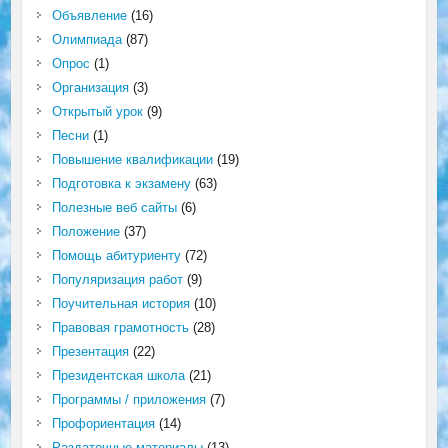
Объявление
(16)
Олимпиада
(87)
Опрос
(1)
Организация
(3)
Открытый урок
(9)
Песни
(1)
Повышение квалификации
(19)
Подготовка к экзамену
(63)
Полезные веб сайты
(6)
Положение
(37)
Помощь абитуриенту
(72)
Популяризация работ
(9)
Поучительная история
(10)
Правовая грамотность
(28)
Презентация
(22)
Президентская школа
(21)
Программы / приложения
(7)
Профориентация
(14)
Раздаточные материалы
(13)