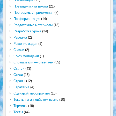
Презентация
(22)
Президентская школа
(21)
Программы / приложения
(7)
Профориентация
(14)
Раздаточные материалы
(13)
Разработка урока
(34)
Реклама
(2)
Решение задач
(1)
Сказки
(2)
Союз молодёжи
(1)
Спрашивали — отвечаем
(35)
Статьи
(43)
Стихи
(13)
Страны
(12)
Стратегия
(4)
Сценарий мероприятия
(18)
Тексты на английском языке
(10)
Термины
(19)
Тесты
(44)