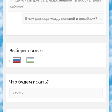
←
Как узнать долг за электроэнергию? (Персональный
кабинет)
В чем разница между пенсией и пособием?
→
Выберите язык:
Что будем искать?
Поиск