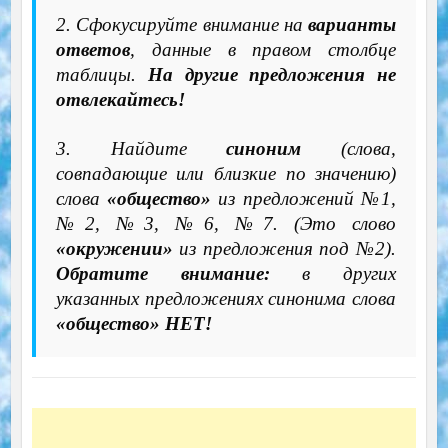
2. Сфокусируйте внимание на
варианты
ответов
, данные в правом столбце
таблицы.
На другие предложения не
отвлекайтесь!
3. Найдите
синоним
(слова,
совпадающие или близкие по значению)
слова
«общество»
из предложений №1,
№2, №3, №6, №7. (Это слово
«окружении»
из предложения под №2).
Обратите внимание:
в других
указанных предложениях синонима слова
«общество» НЕТ!