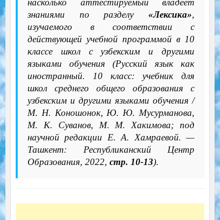
насколько аттестируемый владеет
знаниями по разделу
«Лексика»
,
изучаемого в соответствии с
действующей учебной программой в 10
классе школ с узбекским и другими
языками обучения (Русский язык как
иностранный. 10 класс: учебник для
школ среднего общего образования с
узбекским и другими языками обучения /
М. Н. Коношонок, Ю. Ю. Мусурманова,
М. К. Суванов, М. М. Хакимова; под
научной редакции Е. А. Хамраевой. —
Ташкент: Республиканский Центр
Образования, 2022,
стр. 10-13
).