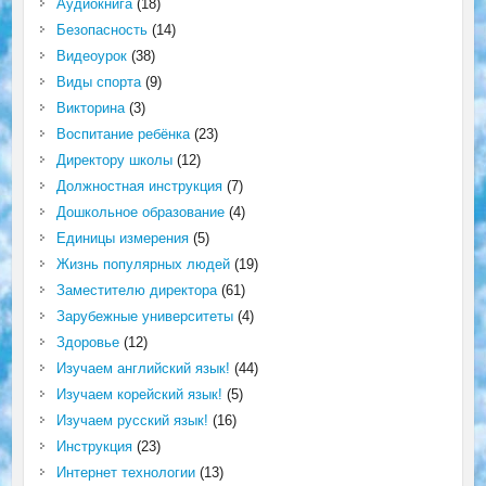
Аудиокнига
(18)
Безопасность
(14)
Видеоурок
(38)
Виды спорта
(9)
Викторина
(3)
Воспитание ребёнка
(23)
Директору школы
(12)
Должностная инструкция
(7)
Дошкольное образование
(4)
Единицы измерения
(5)
Жизнь популярных людей
(19)
Заместителю директора
(61)
Зарубежные университеты
(4)
Здоровье
(12)
Изучаем английский язык!
(44)
Изучаем корейский язык!
(5)
Изучаем русский язык!
(16)
Инструкция
(23)
Интернет технологии
(13)