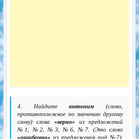
4. Найдите
антоним
(слово,
противоположное по значению другому
слову) слова
«верно»
из предложений
№1, №2, №3, №6, №7. (Это слово
«ошибочно»
из предложения под №7).