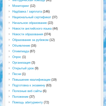
Методическая помощь
(45)
Мониторинг
(12)
Надбавка / зарплата
(146)
Национальный сертификат
(37)
Начальное образование
(22)
Новости английского языка
(44)
Новости образования
(374)
Образование за рубежом
(12)
Объявление
(16)
Олимпиада
(87)
Опрос
(1)
Организация
(3)
Открытый урок
(9)
Песни
(1)
Повышение квалификации
(19)
Подготовка к экзамену
(63)
Полезные веб сайты
(6)
Положение
(37)
Помощь абитуриенту
(72)