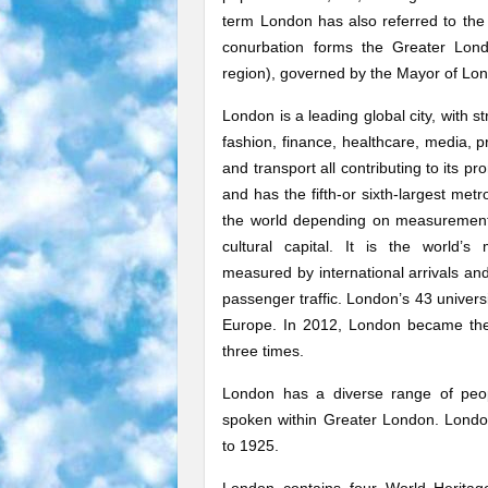
term London has also referred to the 
conurbation forms the Greater Lond
region), governed by the Mayor of Lo
London is a leading global city, with 
fashion, finance, healthcare, media, 
and transport all contributing to its pr
and has the fifth-or sixth-largest met
the world depending on measurement
cultural capital. It is the world’s 
measured by international arrivals an
passenger traffic. London’s 43 universi
Europe. In 2012, London became the
three times.
London has a diverse range of peo
spoken within Greater London. Londo
to 1925.
London contains four World Heritag