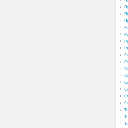
П
П
П
П
Р
Р
Р
Р
С
С
С
С
С
С
С
С
Т
Т
Т