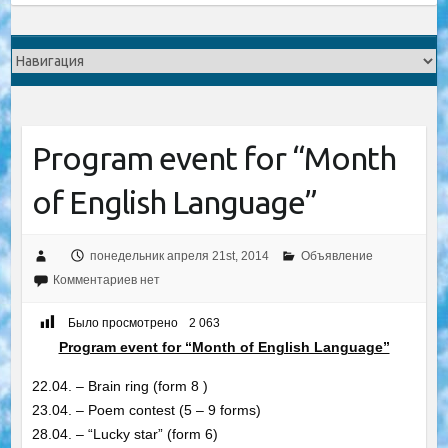
Program event for “Month
of English Language”
понедельник апреля 21st, 2014
Объявление
Комментариев нет
Было просмотрено
2 063
Program event for “Month of English Language”
22.04. – Brain ring (form 8 )
23.04. – Poem contest (5 – 9 forms)
28.04. – “Lucky star” (form 6)