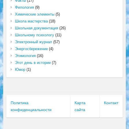
Факты
(17)
Филология
(9)
Химические элементы
(5)
Школа мастерства
(18)
Школьная документация
(26)
Школьному психологу
(11)
Электронный журнал
(57)
Энергосбережение
(4)
Этимология
(16)
Этот день в истории
(7)
Юмор
(1)
Политика
Карта
Контакт
конфиденциальности
сайта