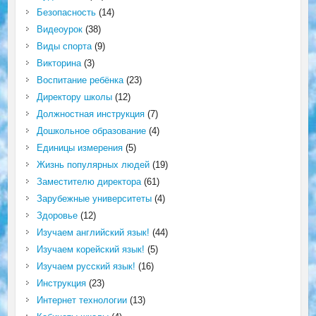
Безопасность
(14)
Видеоурок
(38)
Виды спорта
(9)
Викторина
(3)
Воспитание ребёнка
(23)
Директору школы
(12)
Должностная инструкция
(7)
Дошкольное образование
(4)
Единицы измерения
(5)
Жизнь популярных людей
(19)
Заместителю директора
(61)
Зарубежные университеты
(4)
Здоровье
(12)
Изучаем английский язык!
(44)
Изучаем корейский язык!
(5)
Изучаем русский язык!
(16)
Инструкция
(23)
Интернет технологии
(13)