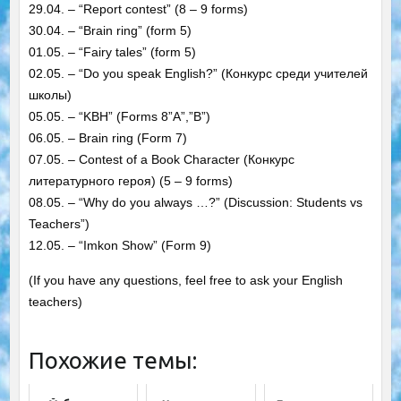
29.04. – “Report contest” (8 – 9 forms)
30.04. – “Brain ring” (form 5)
01.05. – “Fairy tales” (form 5)
02.05. – “Do you speak English?” (Конкурс среди учителей
школы)
05.05. – “KBH” (Forms 8”A”,”B”)
06.05. – Brain ring (Form 7)
07.05. – Contest of a Book Character (Конкурс
литературного героя) (5 – 9 forms)
08.05. – “Why do you always …?” (Discussion: Students vs
Teachers”)
12.05. – “Imkon Show” (Form 9)
(If you have any questions, feel free to ask your English
teachers)
Похожие темы: