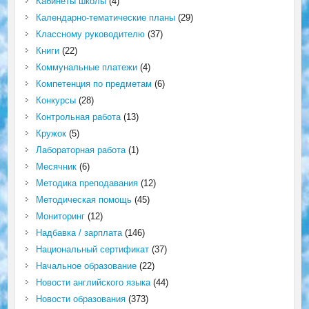
Кабинеты школы
(4)
Календарно-тематические планы
(29)
Классному руководителю
(37)
Книги
(22)
Коммунальные платежи
(4)
Компетенция по предметам
(6)
Конкурсы
(28)
Контрольная работа
(13)
Кружок
(5)
Лабораторная работа
(1)
Месячник
(6)
Методика преподавания
(12)
Методическая помощь
(45)
Мониторинг
(12)
Надбавка / зарплата
(146)
Национальный сертификат
(37)
Начальное образование
(22)
Новости английского языка
(44)
Новости образования
(373)