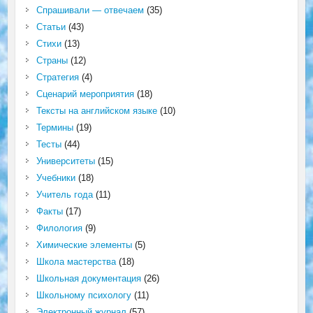
Спрашивали — отвечаем
(35)
Статьи
(43)
Стихи
(13)
Страны
(12)
Стратегия
(4)
Сценарий мероприятия
(18)
Тексты на английском языке
(10)
Термины
(19)
Тесты
(44)
Университеты
(15)
Учебники
(18)
Учитель года
(11)
Факты
(17)
Филология
(9)
Химические элементы
(5)
Школа мастерства
(18)
Школьная документация
(26)
Школьному психологу
(11)
Электронный журнал
(57)