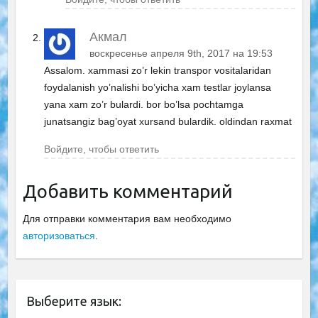
Акмал
воскресенье апреля 9th, 2017 на 19:53
Assalom. xammasi zo’r lekin transpor vositalaridan
foydalanish yo’nalishi bo’yicha xam testlar joylansa
yana xam zo’r bulardi. bor bo’lsa pochtamga
junatsangiz bag’oyat xursand bulardik. oldindan raxmat
Войдите, чтобы ответить
Добавить комментарий
Для отправки комментария вам необходимо
авторизоваться
.
Выберите язык: