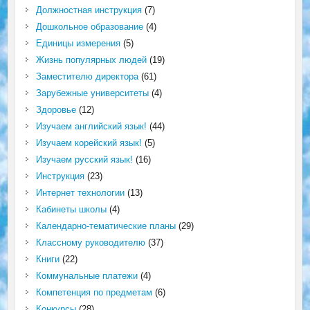
Должностная инструкция
(7)
Дошкольное образование
(4)
Единицы измерения
(5)
Жизнь популярных людей
(19)
Заместителю директора
(61)
Зарубежные университеты
(4)
Здоровье
(12)
Изучаем английский язык!
(44)
Изучаем корейский язык!
(5)
Изучаем русский язык!
(16)
Инструкция
(23)
Интернет технологии
(13)
Кабинеты школы
(4)
Календарно-тематические планы
(29)
Классному руководителю
(37)
Книги
(22)
Коммунальные платежи
(4)
Компетенция по предметам
(6)
Конкурсы
(28)