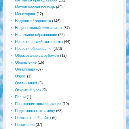
Методика преподавания
(12)
Методическая помощь
(45)
Мониторинг
(12)
Надбавка / зарплата
(146)
Национальный сертификат
(37)
Начальное образование
(22)
Новости английского языка
(44)
Новости образования
(373)
Образование за рубежом
(12)
Объявление
(16)
Олимпиада
(87)
Опрос
(1)
Организация
(3)
Открытый урок
(9)
Песни
(1)
Повышение квалификации
(19)
Подготовка к экзамену
(63)
Полезные веб сайты
(6)
Положение
(37)