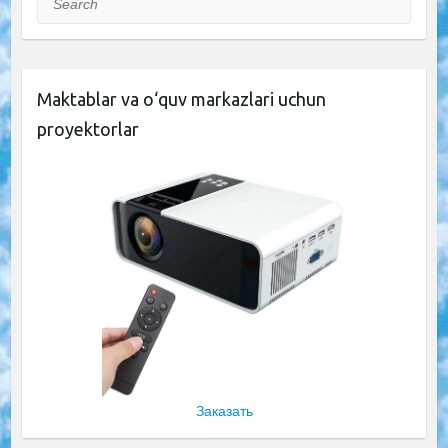
Maktablar va o‘quv markazlari uchun
proyektorlar
Заказать