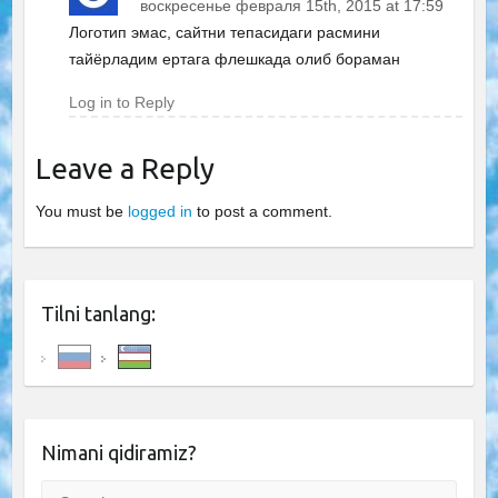
воскресенье февраля 15th, 2015 at 17:59
Логотип эмас, сайтни тепасидаги расмини
тайёрладим ертага флешкада олиб бораман
Log in to Reply
Leave a Reply
You must be
logged in
to post a comment.
Tilni tanlang:
Nimani qidiramiz?
Search