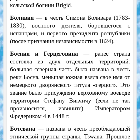
кельтской богини Brigid.
Боливия
— в честь Симона Боливара (1783-
1830), военного деятеля, боровшегося с
испанцами, и первого президента республики
(после признания независимости в 1824).
Босния и Герцеговина
— ранее страна
состояла из двух отдельных территорий:
большая северная часть была названа в честь
реки Босна, меньшая южная взяла свое имя от
немецкого дворянского титула «герцог». Это
звание было присуждено верховному воеводе
территории Стефану Викчичу (если не так
произносится, извините) Императором
Фредериком 4 в 1448 г.
Ботсвана
— названа в честь преобладающей
этнической группы страны, Tswana. Прошлое