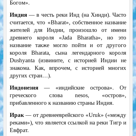
Богом».
Индия
— в честь реки Инд (на Хинди). Часто
считается, что «Bharat», собственное название
жителей для Индии, произошло от имени
древнего короля «Jada Bharatha», но это
название также могло пойти и от другого
короля Bharata, сына легендарного короля
Dushyanta (извините, с историей Индии не
знакома. Как, впрочем, с историей многих
других стран…).
Индонезия
— «индийские острова». От
греческого слова nesos, «остров»,
прибавленного к названию страны Индия.
Ирак
— от древнееврейского «Uruk» («между
реками»), что является ссылкой на реки Тигр и
Евфрат.