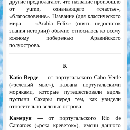
другие предполагают, что название произошло
от yumn, означающего «счастье»,
«благословение». Название (для классического
мира — «Arabia Felix» (опять недостаток
знания истории)) обычно относилось ко всему
южному побережью Аравийского
полуострова.
К
Кабо-Верде
— от португальского Cabo Verde
(«зеленый мыс»), названа португальскими
моряками, которые путешествовали вдоль
пустыни Сахары перед тем, как увидели
относительно зеленые острова.
Камерун
— от португальского Rio de
Camaroes («река креветок»), имени данного