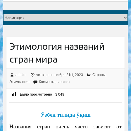
Этимология названий
стран мира
admin
четверг сентября 21st, 2023
Страны
,
Этимология
Комментариев нет
Было просмотрено
3 049
Ўзбек тилида ўқиш
Названия стран очень часто зависят от