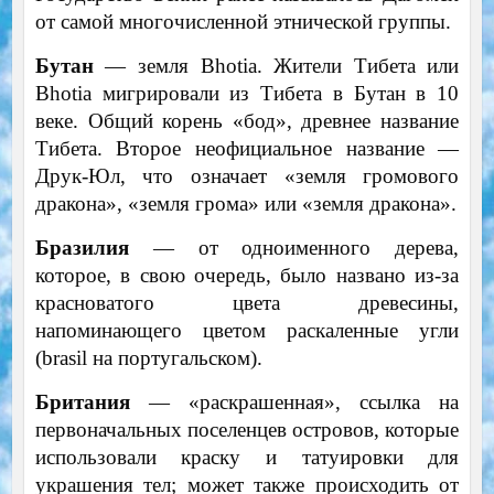
от самой многочисленной этнической группы.
Бутан
— земля Bhotia. Жители Тибета или
Bhotia мигрировали из Тибета в Бутан в 10
веке. Общий корень «бод», древнее название
Тибета. Второе неофициальное название —
Друк-Юл, что означает «земля громового
дракона», «земля грома» или «земля дракона».
Бразилия
— от одноименного дерева,
которое, в свою очередь, было названо из-за
красноватого цвета древесины,
напоминающего цветом раскаленные угли
(brasil на португальском).
Британия
— «раскрашенная», ссылка на
первоначальных поселенцев островов, которые
использовали краску и татуировки для
украшения тел; может также происходить от