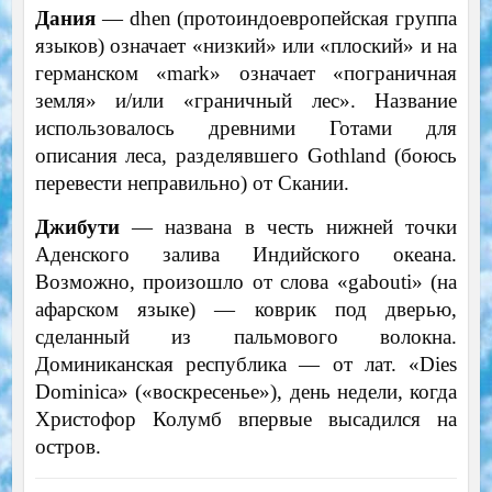
Дания
— dhen (протоиндоевропейская группа
языков) означает «низкий» или «плоский» и на
германском «mark» означает «пограничная
земля» и/или «граничный лес». Название
использовалось древними Готами для
описания леса, разделявшего Gothland (боюсь
перевести неправильно) от Скании.
Джибути
— названа в честь нижней точки
Аденского залива Индийского океана.
Возможно, произошло от слова «gabouti» (на
афарском языке) — коврик под дверью,
сделанный из пальмового волокна.
Доминиканская республика — от лат. «Dies
Dominica» («воскресенье»), день недели, когда
Христофор Колумб впервые высадился на
остров.