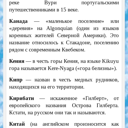
реке Вури португальскими
путешественниками в 15 веке.
Канада
— «маленькое поселение» или
«деревня» на Algonquian (один из языков
коренных жителей Северной Америки). Это
название относилось к Стакадоне, поселению
рядом с современным Квебеком.
Кения
— в честь горы Кения, на языке Kikuyu
гора называется Kere-Nyaga («гора белизны»).
Кипр
— назван в честь медных рудников,
находящихся на его территории.
Кирибати
— искаженное «Гилберт», от
европейского названия Острова Гилберта.
Кстати, на русском они так и называются.
Китай
(на английском произносится как