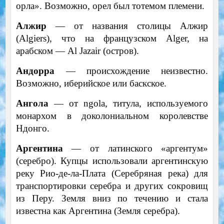
орла». Возможно, орел был тотемом племени.
Алжир
— от названия столицы Алжир
(Algiers), что на французском Alger, на
арабском — Al Jazair (остров).
Андорра
— происхождение неизвестно.
Возможно, иберийское или баскское.
Ангола
— от ngola, титула, используемого
монархом в доколониальном королевстве
Ндонго.
Аргентина
— от латинского «аргентум»
(серебро). Купцы использовали аргентинскую
реку Рио-де-ла-Плата (Серебряная река) для
транспортировки серебра и других сокровищ
из Перу. Земля вниз по течению и стала
известна как Аргентина (Земля серебра).