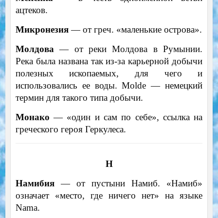
ацтеков.
Микронезия
— от греч. «маленькие острова».
Молдова
— от реки Молдова в Румынии.
Река была названа так из-за карьерной добычи
полезных ископаемых, для чего и
использовались ее воды. Molde — немецкий
термин для такого типа добычи.
Монако
— «один и сам по себе», ссылка на
греческого героя Геркулеса.
Н
Намибия
— от пустыни Намиб. «Намиб»
означает «место, где ничего нет» на языке
Nama.