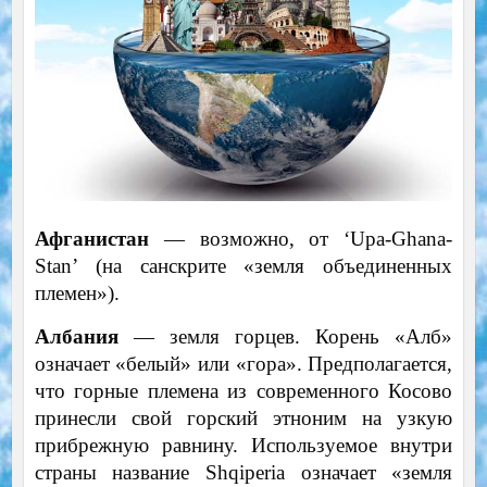
Афганистан
— возможно, от ‘Upa-Ghana-
Stan’ (на санскрите «земля объединенных
племен»).
Албания
— земля горцев. Корень «Алб»
означает «белый» или «гора». Предполагается,
что горные племена из современного Косово
принесли свой горский этноним на узкую
прибрежную равнину. Используемое внутри
страны название Shqiperia означает «земля