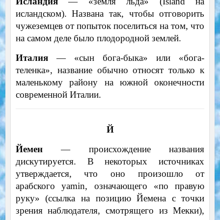
Исландия
— «земля льда» (Island на
исландском). Названа так, чтобы отговорить
чужеземцев от попыток поселиться на том, что
на самом деле было плодородной землей.
Италия
— «сын бога-быка» или «бога-
теленка», название обычно относят только к
маленькому району на южной оконечности
современной Италии.
Й
Йемен
— происхождение названия
дискутируется. В некоторых источниках
утверждается, что оно произошло от
арабского yamin, означающего «по правую
руку» (ссылка на позицию Йемена с точки
зрения наблюдателя, смотрящего из Мекки),