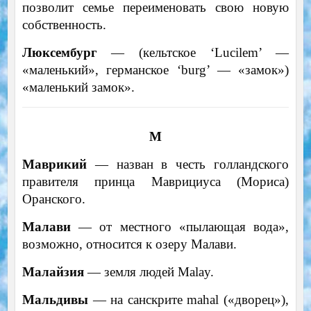
позволит семье переименовать свою новую
собственность.
Люксембург
— (кельтское ‘Lucilem’ —
«маленький», германское ‘burg’ — «замок»)
«маленький замок».
М
Маврикий
— назван в честь голландского
правителя принца Маврициуса (Мориса)
Оранского.
Малави
— от местного «пылающая вода»,
возможно, относится к озеру Малави.
Малайзия
— земля людей Malay.
Мальдивы
— на санскрите mahal («дворец»),