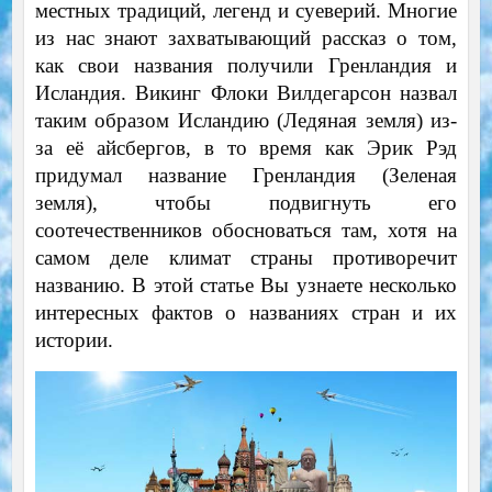
местных традиций, легенд и суеверий. Многие
из нас знают захватывающий рассказ о том,
как свои названия получили Гренландия и
Исландия. Викинг Флоки Вилдегарсон назвал
таким образом Исландию (Ледяная земля) из-
за её aйсбергов, в то время как Эрик Рэд
придумал название Гренландия (Зеленая
земля), чтобы подвигнуть его
соотечественников обосноваться там, хотя на
самом деле климат страны противоречит
названию. В этой статье Вы узнаете несколько
интересных фактов о названиях стран и их
истории.