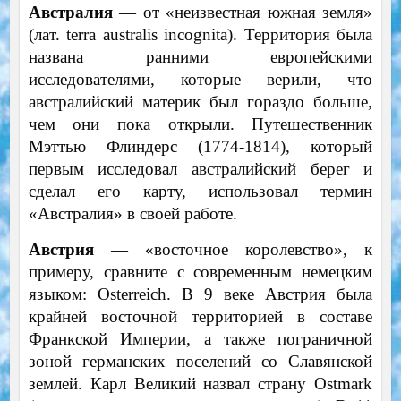
Австралия
— от «неизвестная южная земля»
(лат. terra australis incognita). Территория была
названа ранними европейскими
исследователями, которые верили, что
австралийский материк был гораздо больше,
чем они пока открыли. Путешественник
Мэттью Флиндерс (1774-1814), который
первым исследовал австралийский берег и
сделал его карту, использовал термин
«Австралия» в своей работе.
Австрия
— «восточное королевство», к
примеру, сравните с современным немецким
языком: Osterreich. В 9 веке Австрия была
крайней восточной территорией в составе
Франкской Империи, а также пограничной
зоной германских поселений со Славянской
землей. Карл Великий назвал страну Ostmark