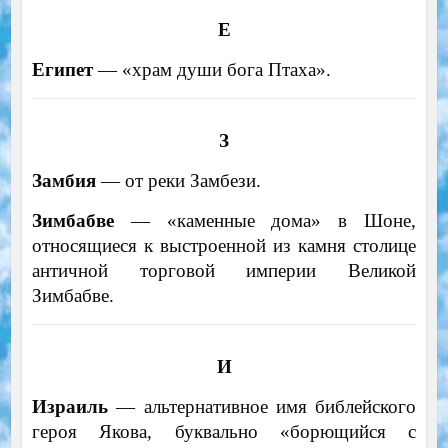
Е
Египет
— «храм души бога Птаха».
З
Замбия
— от реки Замбези.
Зимбабве
— «каменные дома» в Шоне,
относящиеся к выстроенной из камня столице
античной торговой империи Великой
Зимбабве.
И
Израиль
— альтернативное имя библейского
героя Якова, буквально «борющийся с