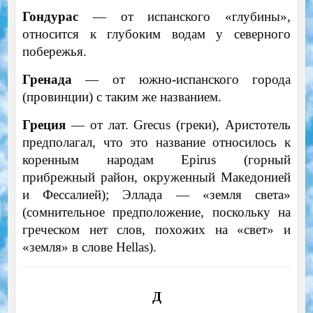
Гондурас
— от испанского «глубины»,
относится к глубоким водам у северного
побережья.
Гренада
— от южно-испанского города
(провинции) с таким же названием.
Греция
— от лат. Grecus (греки), Аристотель
предполагал, что это название относилось к
коренным народам Epirus (горный
прибрежный район, окруженный Македонией
и Фессалией); Эллада — «земля света»
(сомнительное предположение, поскольку на
греческом нет слов, похожих на «свет» и
«земля» в слове Hellas).
Д